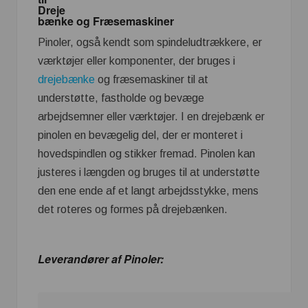
Dreje
bænke og Fræsemaskiner
Pinoler, også kendt som spindeludtrækkere, er
værktøjer eller komponenter, der bruges i
drejebænke
og fræsemaskiner til at
understøtte, fastholde og bevæge
arbejdsemner eller værktøjer. I en drejebænk er
pinolen en bevægelig del, der er monteret i
hovedspindlen og stikker fremad. Pinolen kan
justeres i længden og bruges til at understøtte
den ene ende af et langt arbejdsstykke, mens
det roteres og formes på drejebænken.
Leverandører af Pinoler: