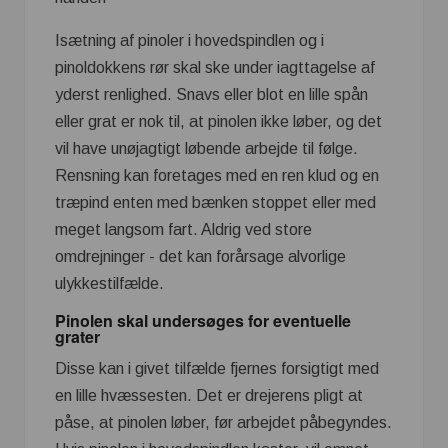
Isætning af pinoler i hovedspindlen og i
pinoldokkens rør skal ske under iagttagelse af
yderst renlighed. Snavs eller blot en lille spån
eller grat er nok til, at pinolen ikke løber, og det
vil have unøjagtigt løbende arbejde til følge.
Rensning kan foretages med en ren klud og en
træpind enten med bænken stoppet eller med
meget langsom fart. Aldrig ved store
omdrejninger - det kan forårsage alvorlige
ulykkestilfælde.
Pinolen skal undersøges for eventuelle
grater
Disse kan i givet tilfælde fjernes forsigtigt med
en lille hvæssesten. Det er drejerens pligt at
påse, at pinolen løber, før arbejdet påbegyndes.