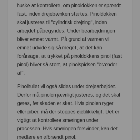
huske at kontrollere, om pinoldokken er spændt
fast, inden drejebænken startes. Pinoldokken
skal justeres til "cylindrisk drejning", inden
arbejdet påbegyndes. Under bearbejdningen
bliver emnet varmt. På grund af varmen vil
emnet udvide sig så meget, at det kan
forårsage, at trykket på pinoldokkens pinol (fast
pinol) bliver så stort, at pinolspidsen "brænder
af".
Pinolhullet vil også slides under drejearbejdet.
Derfor må pinolen jævnligt justeres, og det skal
gøres, før skaden er sket. Hvis pinolen ryger
eller piber, må der stoppes øjeblikkeligt. Det er
vigtigt at kontrollere smøringen under
processen. Hvis smøringen forsvinder, kan det
medføre en afbrændt pinol.