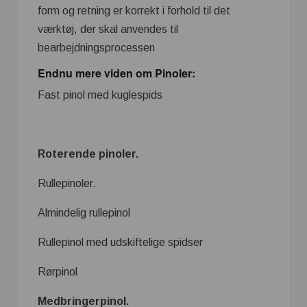
form og retning er korrekt i forhold til det
værktøj, der skal anvendes til
bearbejdningsprocessen
Endnu mere viden om Pinoler:
Fast pinol med kuglespids
Roterende pinoler.
Rullepinoler.
Almindelig rullepinol
Rullepinol med udskiftelige spidser
Rørpinol
Medbringerpinol.