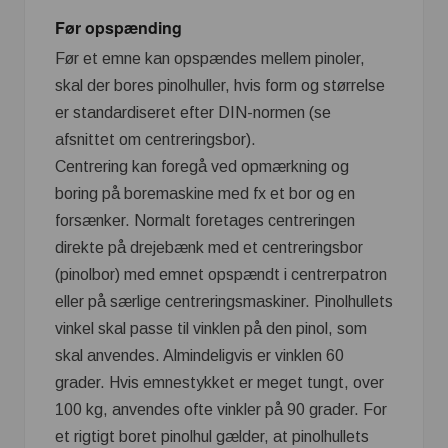
Før opspænding
Før et emne kan opspændes mellem pinoler,
skal der bores pinolhuller, hvis form og størrelse
er standardiseret efter DIN-normen (se
afsnittet om centreringsbor).
Centrering kan foregå ved opmærkning og
boring på boremaskine med fx et bor og en
forsænker. Normalt foretages centreringen
direkte på drejebænk med et centreringsbor
(pinolbor) med emnet opspændt i centrerpatron
eller på særlige centreringsmaskiner. Pinolhullets
vinkel skal passe til vinklen på den pinol, som
skal anvendes. Almindeligvis er vinklen 60
grader. Hvis emnestykket er meget tungt, over
100 kg, anvendes ofte vinkler på 90 grader. For
et rigtigt boret pinolhul gælder, at pinolhullets