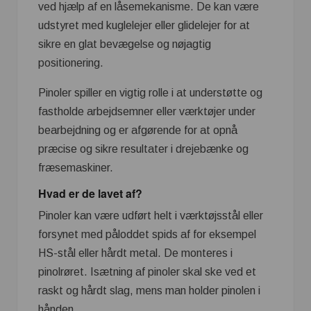
ved hjælp af en låsemekanisme. De kan være
udstyret med kuglelejer eller glidelejer for at
sikre en glat bevægelse og nøjagtig
positionering.
Pinoler spiller en vigtig rolle i at understøtte og
fastholde arbejdsemner eller værktøjer under
bearbejdning og er afgørende for at opnå
præcise og sikre resultater i drejebænke og
fræsemaskiner.
Hvad er de lavet af?
Pinoler kan være udført helt i værktøjsstål eller
forsynet med påloddet spids af for eksempel
HS-stål eller hårdt metal. De monteres i
pinolrøret. Isætning af pinoler skal ske ved et
raskt og hårdt slag, mens man holder pinolen i
hånden