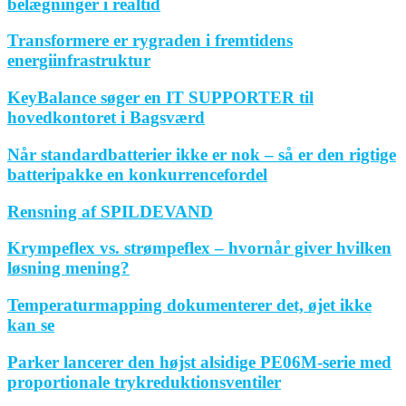
belægninger i realtid
Transformere er rygraden i fremtidens
energiinfrastruktur
KeyBalance søger en IT SUPPORTER til
hovedkontoret i Bagsværd
Når standardbatterier ikke er nok – så er den rigtige
batteripakke en konkurrencefordel
Rensning af SPILDEVAND
Krympeflex vs. strømpeflex – hvornår giver hvilken
løsning mening?
Temperaturmapping dokumenterer det, øjet ikke
kan se
Parker lancerer den højst alsidige PE06M-serie med
proportionale trykreduktionsventiler