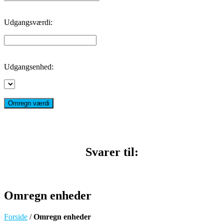
Udgangsværdi:
Udgangsenhed:
Omregn værdi
Svarer til:
Omregn enheder
Forside
/
Omregn enheder