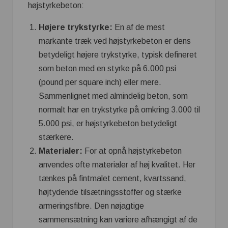
højstyrkebeton:
Højere trykstyrke:
En af de mest
markante træk ved højstyrkebeton er dens
betydeligt højere trykstyrke, typisk defineret
som beton med en styrke på 6.000 psi
(pound per square inch) eller mere.
Sammenlignet med almindelig beton, som
normalt har en trykstyrke på omkring 3.000 til
5.000 psi, er højstyrkebeton betydeligt
stærkere.
Materialer:
For at opnå højstyrkebeton
anvendes ofte materialer af høj kvalitet. Her
tænkes på fintmalet cement, kvartssand,
højtydende tilsætningsstoffer og stærke
armeringsfibre. Den nøjagtige
sammensætning kan variere afhængigt af de