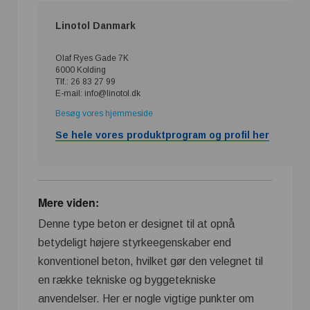
Linotol Danmark
Olaf Ryes Gade 7K
6000 Kolding
Tlf.: 26 83 27 99
E-mail: info@linotol.dk
Besøg vores hjemmeside
Se hele vores produktprogram og profil her
Mere viden:
Denne type beton er designet til at opnå
betydeligt højere styrkeegenskaber end
konventionel beton, hvilket gør den velegnet til
en række tekniske og byggetekniske
anvendelser. Her er nogle vigtige punkter om