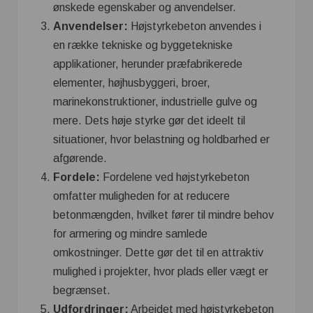
ønskede egenskaber og anvendelser.
Anvendelser:
Højstyrkebeton anvendes i
en række tekniske og byggetekniske
applikationer, herunder præfabrikerede
elementer, højhusbyggeri, broer,
marinekonstruktioner, industrielle gulve og
mere. Dets høje styrke gør det ideelt til
situationer, hvor belastning og holdbarhed er
afgørende.
Fordele:
Fordelene ved højstyrkebeton
omfatter muligheden for at reducere
betonmængden, hvilket fører til mindre behov
for armering og mindre samlede
omkostninger. Dette gør det til en attraktiv
mulighed i projekter, hvor plads eller vægt er
begrænset.
Udfordringer:
Arbejdet med højstyrkebeton