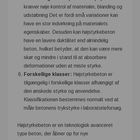
kræver nøje kontrol af materialer, blanding og
udstøbning Det er fordi små variationer kan
have en stor indvirkning på materialets
egenskaber. Desuden kan højstyrkebeton
have en lavere duktilitet end almindelig
beton, hvilket betyder, at den kan være mere
skør og mindre i stand til at absorbere
deformationer uden at miste styrke.
Forskellige klasser:
Højstyrkebeton er
tilgængelig i forskellige klasser afhængigt af
den ønskede styrke og anvendelse.
Klassifikationen bestemmes normalt ved at
måle betonens trykstyrke i laboratorieforsøg.
Højstyrkebeton er en teknologisk avanceret
type beton, der åbner op for nye