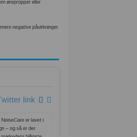
om ørepropper eller
imere negative påvirkninger