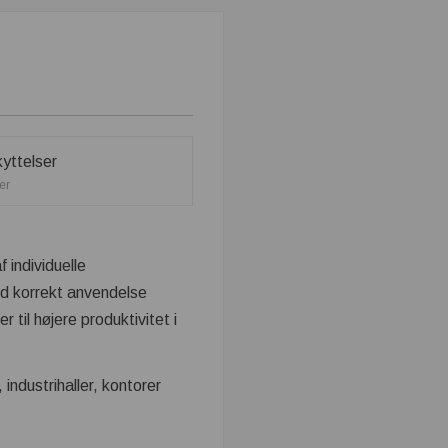
er
individuelle
Ved korrekt anvendelse
 til højere produktivitet i
 industrihaller, kontorer