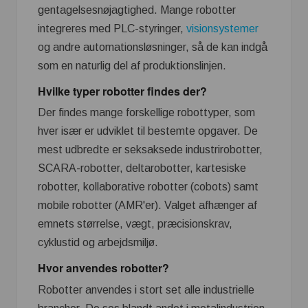
gentagelsesnøjagtighed. Mange robotter
integreres med PLC-styringer,
visionsystemer
og andre automationsløsninger, så de kan indgå
som en naturlig del af produktionslinjen.
Hvilke typer robotter findes der?
Der findes mange forskellige robottyper, som
hver især er udviklet til bestemte opgaver. De
mest udbredte er seksaksede industrirobotter,
SCARA-robotter, deltarobotter, kartesiske
robotter, kollaborative robotter (cobots) samt
mobile robotter (AMR'er). Valget afhænger af
emnets størrelse, vægt, præcisionskrav,
cyklustid og arbejdsmiljø.
Hvor anvendes robotter?
Robotter anvendes i stort set alle industrielle