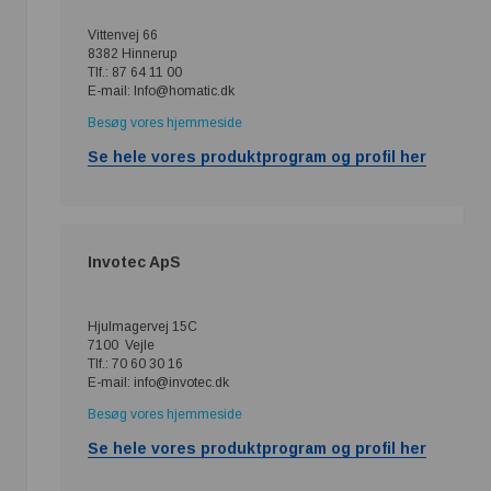
Vittenvej 66
8382 Hinnerup
Tlf.: 87 64 11 00
E-mail: Info@homatic.dk
Besøg vores hjemmeside
Se hele vores produktprogram og profil her
Invotec ApS
Hjulmagervej 15C
7100 Vejle
Tlf.: 70 60 30 16
E-mail: info@invotec.dk
Besøg vores hjemmeside
Se hele vores produktprogram og profil her