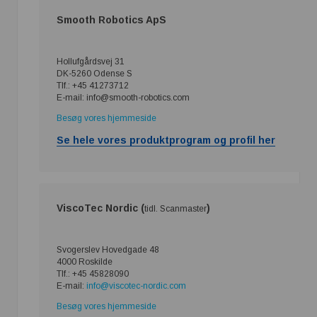
Smooth Robotics ApS
Hollufgårdsvej 31
DK-5260 Odense S
Tlf.: +45 41273712
E-mail: info@smooth-robotics.com
Besøg vores hjemmeside
Se hele vores produktprogram og profil her
ViscoTec Nordic (
)
tidl. Scanmaster
Svogerslev Hovedgade 48
4000 Roskilde
Tlf.: +45 45828090
E-mail:
info@viscotec-nordic.com
Besøg vores hjemmeside