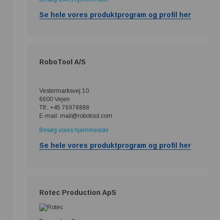
Se hele vores produktprogram og profil her
RoboTool A/S
Vestermarksvej 10
6600 Vejen
Tlf.: +45 76978888
E-mail: mail@robotool.com
Besøg vores hjemmeside
Se hele vores produktprogram og profil her
Rotec Production ApS