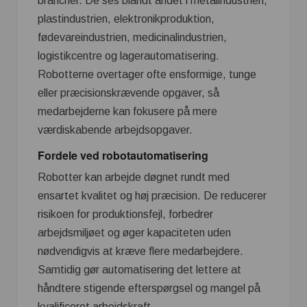
brancher. De ses blandt andet i metalindustrien,
plastindustrien, elektronikproduktion,
fødevareindustrien, medicinalindustrien,
logistikcentre og lagerautomatisering.
Robotterne overtager ofte ensformige, tunge
eller præcisionskrævende opgaver, så
medarbejderne kan fokusere på mere
værdiskabende arbejdsopgaver.
Fordele ved robotautomatisering
Robotter kan arbejde døgnet rundt med
ensartet kvalitet og høj præcision. De reducerer
risikoen for produktionsfejl, forbedrer
arbejdsmiljøet og øger kapaciteten uden
nødvendigvis at kræve flere medarbejdere.
Samtidig gør automatisering det lettere at
håndtere stigende efterspørgsel og mangel på
kvalificeret arbejdskraft.