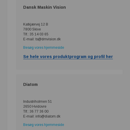
Dansk Maskin Vision
Katkjærvej 12 B
7800 Skive
Tlf.: 35 14 03 65
E-mail: ts@dmvision.dk
Besøg vores hjemmeside
Se hele vores produktprogram og profil her
Diatom
Industriholmen 51
2650 Hvidovre
Tlf.: 36 77 36 00
E-mail: info@diatom.dk
Besøg vores hjemmeside