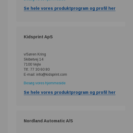
Se hele vores produktprogram og profil her
Kidsprint ApS
v/Søren Kring
Skibetvej 14
7100 Vejle
Tlf.: 77 30 60 80
E-mail: info@kidsprint.com
Besøg vores hjemmeside
Se hele vores produktprogram og profil her
Nordland Automatic A/S