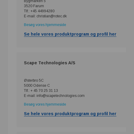
Bygmarken 5
3520 Farum
Tlf.: +45 44994280
E-mail: christian@rotec.dk
Besøg vores hjemmeside
Se hele vores produktprogram og profil her
Scape Technologies A/S
Østerbro 5C
5000 Odense C
Tlf.: + 45 70 25 31 13
E-mail: info@scapetechnologies.com
Besøg vores hjemmeside
Se hele vores produktprogram og profil her