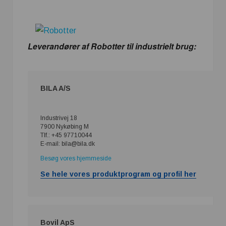
Leverandører af Robotter til industrielt brug:
BILA A/S
Industrivej 18
7900 Nykøbing M
Tlf.: +45 97710044
E-mail: bila@bila.dk
Besøg vores hjemmeside
Se hele vores produktprogram og profil her
Bovil ApS