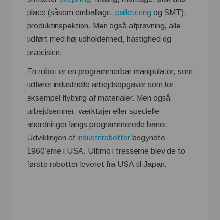
place (såsom emballage,
palletering
og SMT),
produktinspektion. Men også afprøvning, alle
udført med høj udholdenhed, hastighed og
præcision.
En robot er en programmerbar manipulator, som
udfører industrielle arbejdsopgaver som for
eksempel flytning af materialer. Men også
arbejdsemner, værktøjer eller specielle
anordninger langs programmerede baner.
Udviklingen af
industrirobotter
begyndte
1960’erne i USA. Ultimo i tresserne blev de to
første robotter leveret fra USA til Japan.