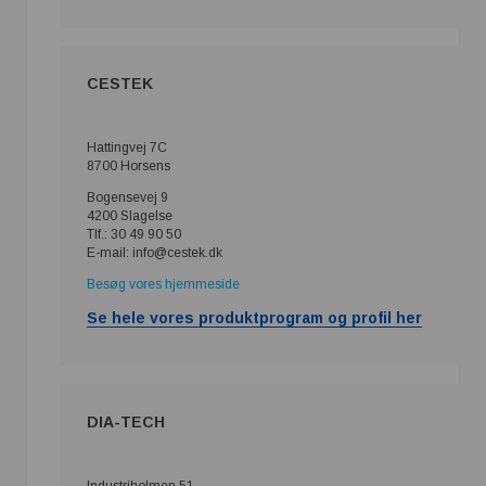
CESTEK
Hattingvej 7C
8700 Horsens
Bogensevej 9
4200 Slagelse
Tlf.: 30 49 90 50
E-mail: info@cestek.dk
Besøg vores hjemmeside
Se hele vores produktprogram og profil her
DIA-TECH
Industriholmen 51