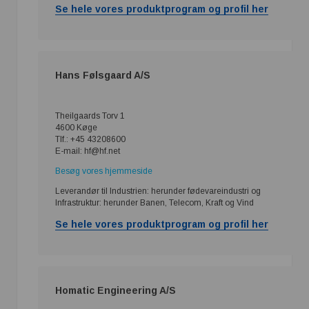
Se hele vores produktprogram og profil her
Hans Følsgaard A/S
Theilgaards Torv 1
4600 Køge
Tlf.: +45 43208600
E-mail: hf@hf.net
Besøg vores hjemmeside
Leverandør til Industrien: herunder fødevareindustri og
Infrastruktur: herunder Banen, Telecom, Kraft og Vind
Se hele vores produktprogram og profil her
Homatic Engineering A/S