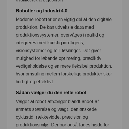
Robotter og Industri 4.0
Moderne robotter er en vigtig del af den digitale
produktion. De kan udveksle data med
produktionssystemer, overvåges i realtid og
integreres med kunstig intelligens,
visionsystemer og IoT-løsninger. Det giver
mulighed for løbende optimering, prædiktiv
vedligeholdelse og en mere fleksibel produktion,
hvor omstilling mellem forskellige produkter sker
hurtigt og effektivt.
Sådan vælger du den rette robot
Valget af robot afhænger blandt andet af
emnets størrelse og vægt, den ønskede
cyklustid, rækkevidde, præcision og
produktionsmiljø. Der bør også tages højde for