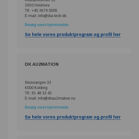
2650 Hvidovre
Tlf.: +45 3679 0005
E-mail: info@dia-tech.dk
Besøg vores hjemmeside
Se hele vores produktprogram og profil her
DK AU2MATION
Skovvangen 33
6000 Kolding
Tlf.: 61 48 32 42
E-mail: info@dkau2mation.nu
Besøg vores hjemmeside
Se hele vores produktprogram og profil her