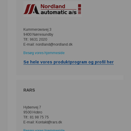
Kummerowsvej 3
9400 Nørresundby
Tlf.: 9631 2020
E-mail: nordland@nordland.dk
Besøg vores hjemmeside
Se hele vores produktprogram og profil her
RARS
Hybenvej 7
9500 Hobro
Tlf.: 81 98 75 75
E-mail: Kontakt@rars.dk
Besøg vores hjemmeside