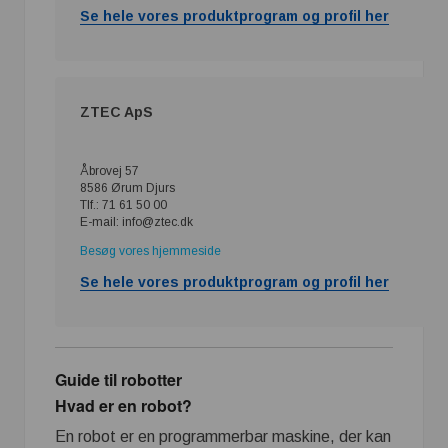
Se hele vores produktprogram og profil her
ZTEC ApS
Åbrovej 57
8586 Ørum Djurs
Tlf.: 71 61 50 00
E-mail: info@ztec.dk
Besøg vores hjemmeside
Se hele vores produktprogram og profil her
Guide til robotter
Hvad er en robot?
En robot er en programmerbar maskine, der kan