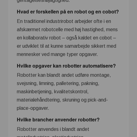
gentagelsesnøjagtighed.
Hvad er forskellen på en robot og en cobot?
En traditionel industrirobot arbejder ofte i en
afskærmet robotcelle med høj hastighed, mens
en kollaborativ robot – også kaldet en cobot –
er udviklet til at kunne samarbejde sikkert med
mennesker ved mange typer opgaver.
Hvilke opgaver kan robotter automatisere?
Robotter kan blandt andet udføre montage,
svejsning, limning, palletering, pakning,
maskinbetjening, kvalitetskontrol,
materialehåndtering, skruning og pick-and-
place-opgaver.
Hvilke brancher anvender robotter?
Robotter anvendes i blandt andet