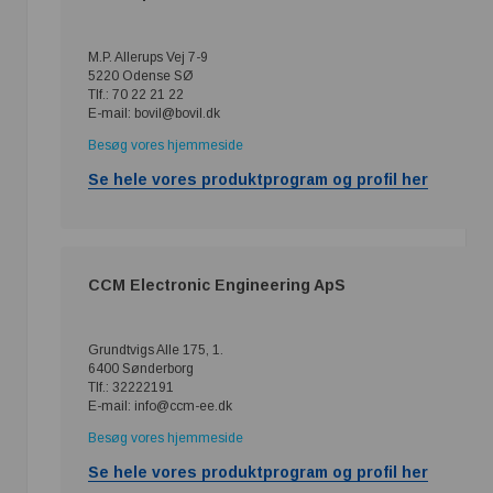
M.P. Allerups Vej 7-9
5220 Odense SØ
Tlf.: 70 22 21 22
E-mail: bovil@bovil.dk
Besøg vores hjemmeside
Se hele vores produktprogram og profil her
CCM Electronic Engineering ApS
Grundtvigs Alle 175, 1.
6400 Sønderborg
Tlf.: 32222191
E-mail: info@ccm-ee.dk
Besøg vores hjemmeside
Se hele vores produktprogram og profil her