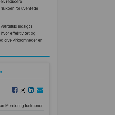
er, reducere
risikoen for uventede
værdifuld indsigt i
 hvor effektivitet og
med give virksomheder en
er