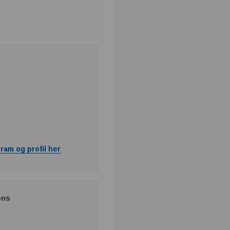
ram og profil her
ons