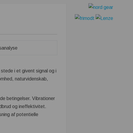
tede i et givent signal og i
somhed, naturvidenskab,
de betingelser. Vibrationer
brud og ineffektivitet.
sning af potentielle