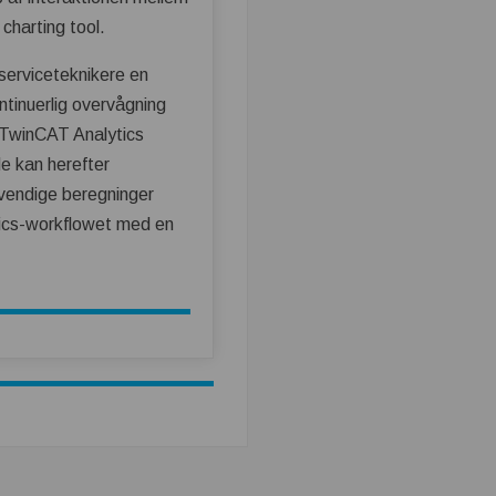
charting tool.
serviceteknikere en
ntinuerlig overvågning
 TwinCAT Analytics
e kan herefter
dvendige beregninger
tics-workflowet med en