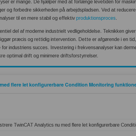
yser er mange. De hjælper med at forlænge levetiden for maskin
er og forbedre sikkerheden på arbejdspladsen. Ved at reducere 
alyser til en mere stabil og effektiv
produktionsproces
.
tiel del af moderne industrielt vedligeholdelse. Teknikken giver 
ggør præcis og rettidig intervention. Dette er afgørende i en tid,
e for industriens succes. Investering i frekvensanalyser kan der
re optimal drift og minimere driftsforstyrrelser.
ed flere let konfigurerbare Condition Monitoring funktion