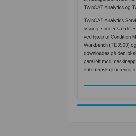
TwinCAT Analytics og Tw
TwinCAT Analytics Servi
løsning, som er særdeles
ved hjælp af Condition 
Workbench (TE3500) og 
downloades på den lokal
parallelt med maskinapp
automatisk generering a