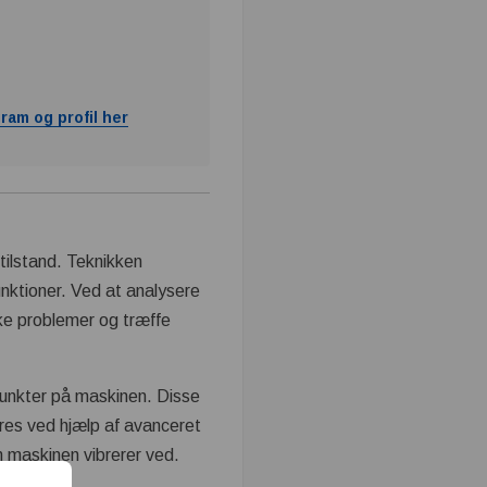
ram og profil her
 tilstand. Teknikken
unktioner. Ved at analysere
kke problemer og træffe
punkter på maskinen. Disse
eres ved hjælp af avanceret
m maskinen vibrerer ved.