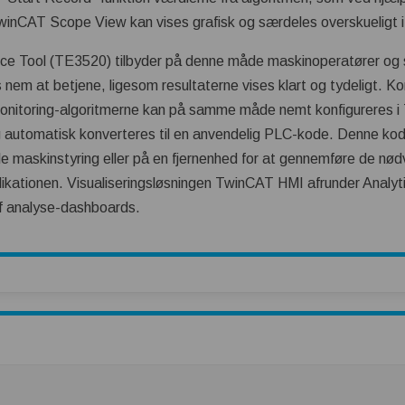
inCAT Scope View kan vises grafisk og særdeles overskueligt i 
ce Tool (TE3520) tilbyder på denne måde maskinoperatører og 
 nem at betjene, ligesom resultaterne vises klart og tydeligt. Ko
Monitoring-algoritmerne kan på samme måde nemt konfigureres i
automatisk konverteres til en anvendelig PLC-kode. Denne kod
e maskinstyring eller på en fjernenhed for at gennemføre de nø
likationen. Visualiseringsløsningen TwinCAT HMI afrunder Analy
f analyse-dashboards.