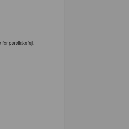
for parallakefejl.