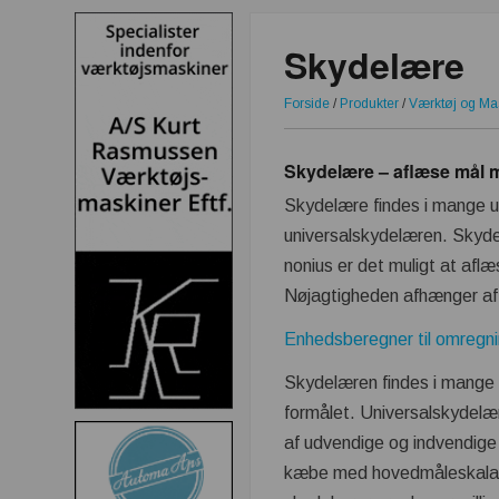
Skydelære
Forside
/
Produkter
/
Værktøj og Ma
Skydelære – aflæse mål 
Skydelære findes i mange ud
universalskydelæren. Skyde
nonius er det muligt at afl
Nøjagtigheden afhænger af
Enhedsberegner til omregni
Skydelæren findes i mange f
formålet. Universalskydelæ
af udvendige og indvendige
kæbe med hovedmåleskala, s