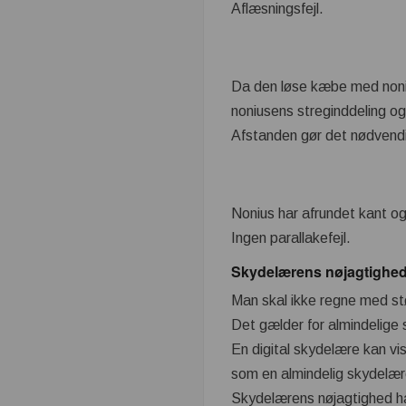
Aflæsningsfejl.
Da den løse kæbe med noniu
noniusens streginddeling o
Afstanden gør det nødvendigt
Nonius har afrundet kant og 
Ingen parallakefejl.
Skydelærens nøjagtighed
Man skal ikke regne med st
Det gælder for almindelige
En digital skydelære kan vi
som en almindelig skydelær
Skydelærens nøjagtighed h