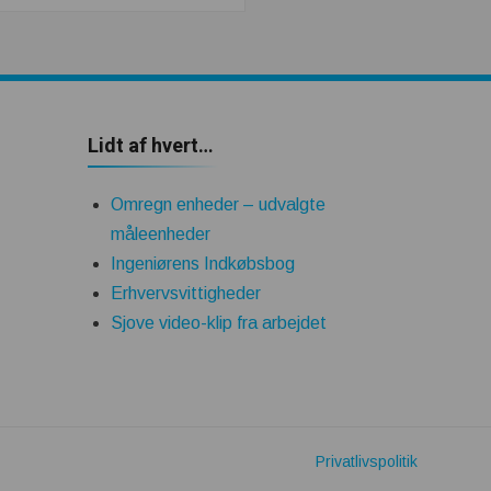
Lidt af hvert…
Omregn enheder – udvalgte
måleenheder
Ingeniørens Indkøbsbog
Erhvervsvittigheder
Sjove video-klip fra arbejdet
Privatlivspolitik