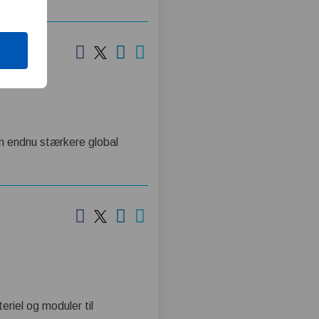
en endnu stærkere global
eriel og moduler til