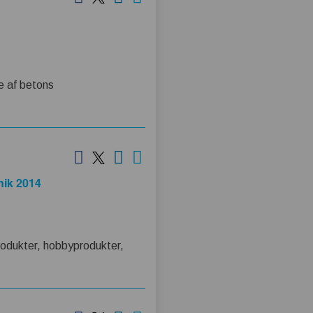
e af betons
nik 2014
rodukter, hobbyprodukter,