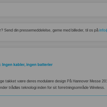
r? Send din pressemeddelelse, gerne med billeder, til os på
info
 Ingen kabler, ingen batterier
sidige takket være deres modulære design På Hannover Messe 2
nder trådløs teknologi inden for sit forretningsområde Wireless.