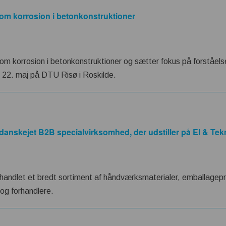
om korrosion i betonkonstruktioner
 om korrosion i betonkonstruktioner og sætter fokus på forståels
22. maj på DTU Risø i Roskilde.
 danskejet B2B specialvirksomhed, der udstiller på El & Tek
rhandlet et bredt sortiment af håndværksmaterialer, emballagep
 og forhandlere.