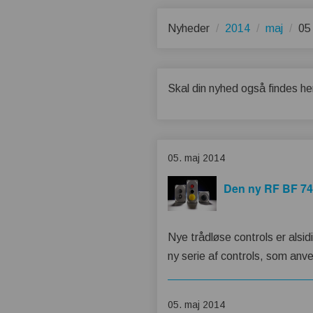
Nyheder
2014
maj
05
Skal din nyhed også findes he
05. maj 2014
Den ny RF BF 74:
Nye trådløse controls er al
ny serie af controls, som anve
05. maj 2014