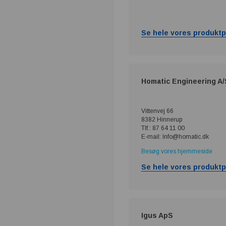
Se hele vores produktp
Homatic Engineering A/
Vittenvej 66
8382 Hinnerup
Tlf.: 87 64 11 00
E-mail: Info@homatic.dk
Besøg vores hjemmeside
Se hele vores produktp
Igus ApS