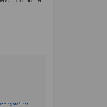
r man faktisk, at det er
ram og profil her