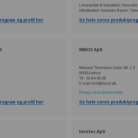
Leverandør til Industrien: herunder
Infrastruktur: herunder Banen, Tele
rogram og profil her
Se hele vores produktprog
S
INNO3 ApS
Mariane Thomsens Gade 4B, 1.3
8000 Aarhus
Tlf.: 30 64 00 08
E-mail mm@inno3.dk
Besøg vores hjemmeside
rogram og profil her
Se hele vores produktprog
Invotec ApS