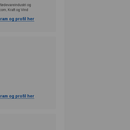
 fødevareindustri og
com, Kraft og Vind
ram og profil her
ram og profil her