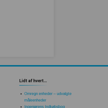
Lidt af hvert…
Omregn enheder – udvalgte
måleenheder
Ingeniørens Indkøbsbog