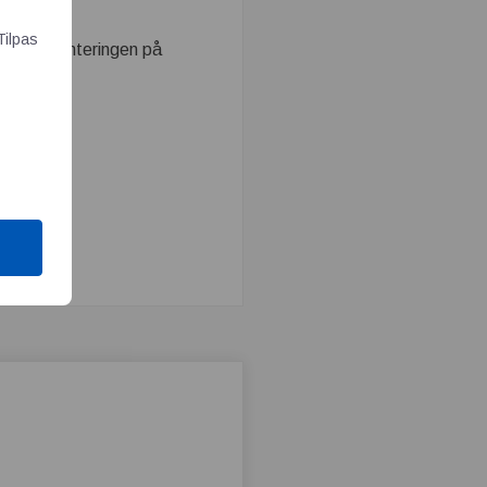
Tilpas
sion i monteringen på