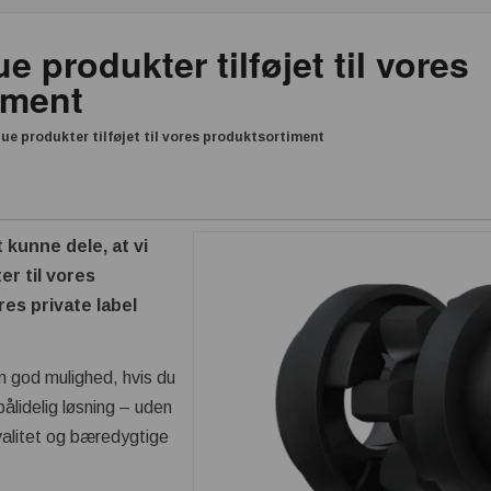
 produkter tilføjet til vores
iment
ue produkter tilføjet til vores produktsortiment
t kunne dele, at vi
er til vores
es private label
n god mulighed, hvis du
pålidelig løsning – uden
alitet og bæredygtige