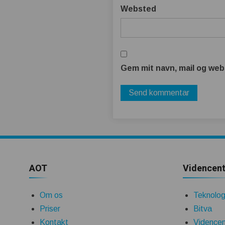
Websted
Gem mit navn, mail og web
AOT
Videncent
Om os
Teknologi
Priser
Bitva
Kontakt
Videncen