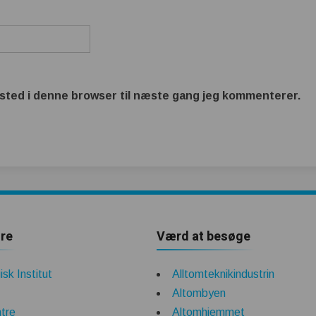
sted i denne browser til næste gang jeg kommenterer.
re
Værd at besøge
sk Institut
Alltomteknikindustrin
Altombyen
tre
Altomhjemmet