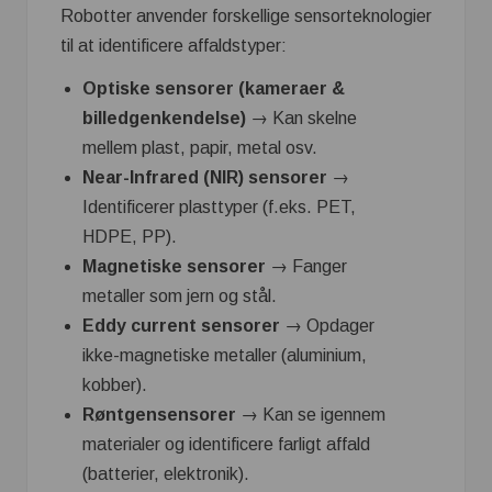
Robotter anvender forskellige sensorteknologier
til at identificere affaldstyper:
Optiske sensorer (kameraer &
billedgenkendelse)
→ Kan skelne
mellem plast, papir, metal osv.
Near-Infrared (NIR) sensorer
→
Identificerer plasttyper (f.eks. PET,
HDPE, PP).
Magnetiske sensorer
→ Fanger
metaller som jern og stål.
Eddy current sensorer
→ Opdager
ikke-magnetiske metaller (aluminium,
kobber).
Røntgensensorer
→ Kan se igennem
materialer og identificere farligt affald
(batterier, elektronik).