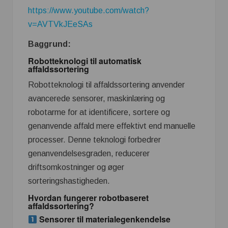
https://www.youtube.com/watch?
v=AVTVkJEeSAs
Baggrund:
Robotteknologi til automatisk
affaldssortering
Robotteknologi til affaldssortering anvender
avancerede sensorer, maskinlæring og
robotarme for at identificere, sortere og
genanvende affald mere effektivt end manuelle
processer. Denne teknologi forbedrer
genanvendelsesgraden, reducerer
driftsomkostninger og øger
sorteringshastigheden.
Hvordan fungerer robotbaseret
affaldssortering?
Sensorer til materialegenkendelse