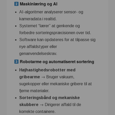
Maskinlæring og AI
AI-algoritmer analyserer sensor- og
kameradata i realtid.
Systemet “lærer” at genkende og
forbedre sorteringspræcisionen over tid.
Software kan opdateres for at tilpasse sig
nye affaldstyper eller
genanvendelseskrav.
Robotarme og automatiseret sortering
Højhastighedsrobotter med
gribearme
→ Bruger vakuum,
sugekopper eller mekaniske gribere til at
fjerne materialer.
Sorteringsbånd og mekaniske
skubbere
→ Dirigerer affald til de
korrekte containere.