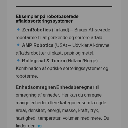
Eksempler på robotbaserede
affaldssorteringssystemer
ZenRobotics
(Finland) – Bruger AI-styrede
robotarme til at genkende og sortere affald.
AMP Robotics
(USA) – Udvikler AI-drevne
affaldsrobotter til plast, papir og metal.
Bollegraaf & Tomra
(Holland/Norge) –
Kombination af optiske sorteringssystemer og
robotarme.
Enhedsomregner/Enhedsberegner
til
omregning af enheder. Her kan du omregne
mange enheder i flere kategorier som længde,
areal, densitet, energi, masse, kraft, tryk,
hastighed, temperatur, volumen med mere. Du
finder den
her