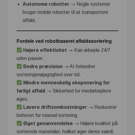
Autonome robotter
→ Nogle systemer
bruger mobile robotter til at transportere
affald.
Fordele ved robotbaseret affaldssortering
Højere effektivitet
→ Kan arbejde 24/7
uden pauser.
Bedre præcision
→ AI forbedrer
sorteringsnøjagtighed over tid.
Mindre menneskelig eksponering for
farligt affald
→ Sikkerhed for medarbejdere
øges.
Lavere driftsomkostninger
→ Reducerer
behovet for manuel sortering.
Øget genanvendelse
→ Højere kvalitet på
sorterede materialer, hvilket øger deres værdi.