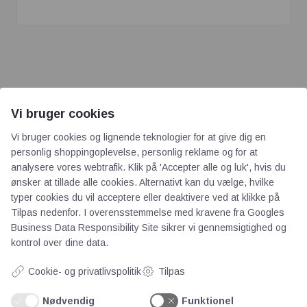
Vi bruger cookies
Vi bruger cookies og lignende teknologier for at give dig en
AOT
personlig shoppingoplevelse, personlig reklame og for at
analysere vores webtrafik. Klik på 'Accepter alle og luk', hvis du
Om os
ønsker at tillade alle cookies. Alternativt kan du vælge, hvilke
typer cookies du vil acceptere eller deaktivere ved at klikke på
Priser
Tilpas nedenfor. I overensstemmelse med kravene fra
Googles
Kontakt
Business Data Responsibility Site
sikrer vi gennemsigtighed og
Persondata
kontrol over dine data.
Cookie- og privatlivspolitik
Tilpas
Videncentre
Nødvendig
Funktionel