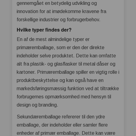
gennemgået en betydelig udvikling og
innovation for at imødekomme kravene fra
forskellige industrier og forbrugerbehov.
Hvilke typer findes der?
En af de mest almindelige typer er
primæremballage, som er den der direkte
indeholder selve produktet. Dette kan omfatte
alt fra plastik- og glasflasker til metal dåser og
kartoner. Primæremballage spiller en vigtig rolle i
produktbeskyttelse og kan også have en
markedsføringsmæssig funktion ved at tiltrække
forbrugernes opmærksomhed med hensyn til
design og branding.
Sekundæremballage refererer til den ydre
emballage, der indeholder eller samler flere
enheder af primær emballage. Dette kan være