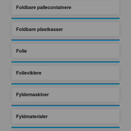
Foldbare pallecontainere
Foldbare plastkasser
Folie
Folieviklere
Fyldemaskiner
Fyldmaterialer