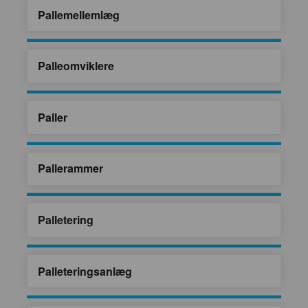
Pallemellemlæg
Palleomviklere
Paller
Pallerammer
Palletering
Palleteringsanlæg