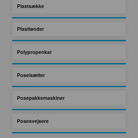
Plastsække
Plasttønder
Polypropenkar
Poseisætter
Posepakkemaskiner
Posesvejsere