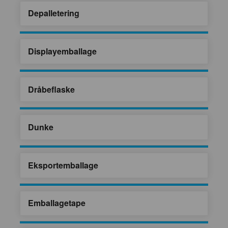
Depalletering
Displayemballage
Dråbeflaske
Dunke
Eksportemballage
Emballagetape