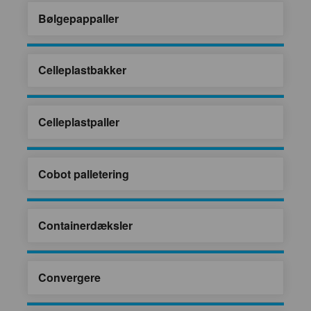
Bølgepappaller
Celleplastbakker
Celleplastpaller
Cobot palletering
Containerdæksler
Convergere