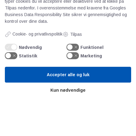
typer cookies du vil acceptere eller deaktivere ved at klikke på
Videncentre
Tilpas nedenfor. I overensstemmelse med kravene fra
Googles
Business Data Responsibility Site
sikrer vi gennemsigtighed og
kontrol over dine data.
Teknologisk Institut
Bitva
Cookie- og privatlivspolitik
Tilpas
Videncentre
Nødvendig
Funktionel
Litteratur
Statistik
Marketing
Forkortelser
Ståbi
Accepter alle og luk
Værd at besøge
Kun nødvendige
Alltomteknikindustrin
Altombyen
Altomhjemmet