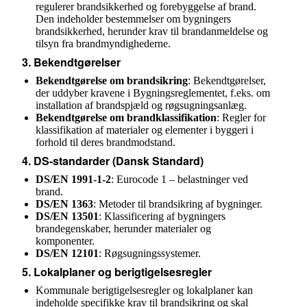
regulerer brandsikkerhed og forebyggelse af brand.
Den indeholder bestemmelser om bygningers
brandsikkerhed, herunder krav til brandanmeldelse og
tilsyn fra brandmyndighederne.
3.
Bekendtgørelser
Bekendtgørelse om brandsikring
: Bekendtgørelser,
der uddyber kravene i Bygningsreglementet, f.eks. om
installation af brandspjæld og røgsugningsanlæg.
Bekendtgørelse om brandklassifikation
: Regler for
klassifikation af materialer og elementer i byggeri i
forhold til deres brandmodstand.
4.
DS-standarder (Dansk Standard)
DS/EN 1991-1-2
: Eurocode 1 – belastninger ved
brand.
DS/EN 1363
: Metoder til brandsikring af bygninger.
DS/EN 13501
: Klassificering af bygningers
brandegenskaber, herunder materialer og
komponenter.
DS/EN 12101
: Røgsugningssystemer.
5.
Lokalplaner og berigtigelsesregler
Kommunale berigtigelsesregler og lokalplaner kan
indeholde specifikke krav til brandsikring og skal