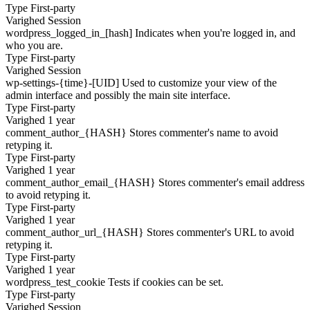
Type
First-party
Varighed
Session
wordpress_logged_in_[hash]
Indicates when you're logged in, and
who you are.
Type
First-party
Varighed
Session
wp-settings-{time}-[UID]
Used to customize your view of the
admin interface and possibly the main site interface.
Type
First-party
Varighed
1 year
comment_author_{HASH}
Stores commenter's name to avoid
retyping it.
Type
First-party
Varighed
1 year
comment_author_email_{HASH}
Stores commenter's email address
to avoid retyping it.
Type
First-party
Varighed
1 year
comment_author_url_{HASH}
Stores commenter's URL to avoid
retyping it.
Type
First-party
Varighed
1 year
wordpress_test_cookie
Tests if cookies can be set.
Type
First-party
Varighed
Session