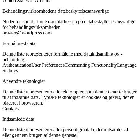
United States of America
Behandlingsvirksomhedens databeskyttelsesansvarlige
Nedenfor kan du finde e-mailadressen på databeskyttelsesansvarlige
for behandlingsvirksomheden.
privacy@wordpress.com
Formål med data
Denne liste repræsenterer formålene med dataindsamling og -
behandling.
Authentication
User Preferences
Commenting Functionality
Language
Settings
Anvendte teknologier
Denne liste repræsenterer alle teknologier, som denne tjeneste bruger
til at indsamle data. Typiske teknologier er cookies og pixels, der er
placeret i browseren.
Cookies
Indsamlede data
Denne liste repræsenterer alle (personlige) data, der indsamles af
eller gennem brugen af denne tjeneste.