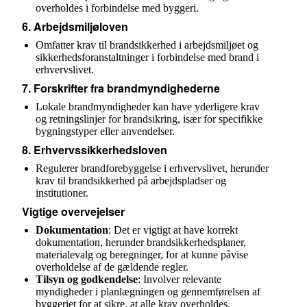
overholdes i forbindelse med byggeri.
6.
Arbejdsmiljøloven
Omfatter krav til brandsikkerhed i arbejdsmiljøet og
sikkerhedsforanstaltninger i forbindelse med brand i
erhvervslivet.
7.
Forskrifter fra brandmyndighederne
Lokale brandmyndigheder kan have yderligere krav
og retningslinjer for brandsikring, især for specifikke
bygningstyper eller anvendelser.
8.
Erhvervssikkerhedsloven
Regulerer brandforebyggelse i erhvervslivet, herunder
krav til brandsikkerhed på arbejdspladser og
institutioner.
Vigtige overvejelser
Dokumentation
: Det er vigtigt at have korrekt
dokumentation, herunder brandsikkerhedsplaner,
materialevalg og beregninger, for at kunne påvise
overholdelse af de gældende regler.
Tilsyn og godkendelse
: Involver relevante
myndigheder i planlægningen og gennemførelsen af
byggeriet for at sikre, at alle krav overholdes.