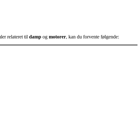
er relateret til
damp
og
motorer
, kan du forvente følgende: