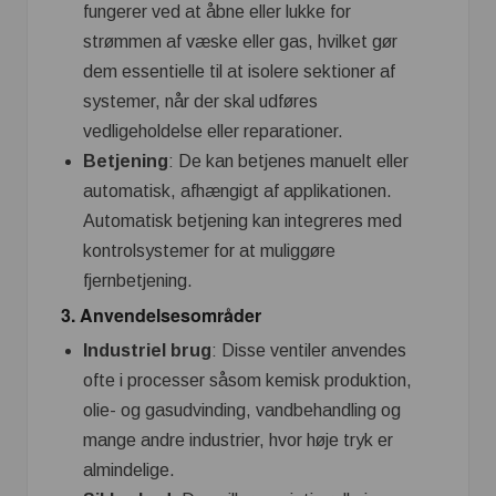
fungerer ved at åbne eller lukke for
strømmen af væske eller gas, hvilket gør
dem essentielle til at isolere sektioner af
systemer, når der skal udføres
vedligeholdelse eller reparationer.
Betjening
: De kan betjenes manuelt eller
automatisk, afhængigt af applikationen.
Automatisk betjening kan integreres med
kontrolsystemer for at muliggøre
fjernbetjening.
3.
Anvendelsesområder
Industriel brug
: Disse ventiler anvendes
ofte i processer såsom kemisk produktion,
olie- og gasudvinding, vandbehandling og
mange andre industrier, hvor høje tryk er
almindelige.