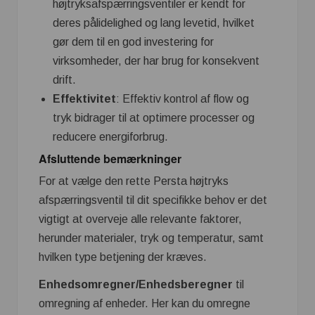
højtryksafspærringsventiler er kendt for
deres pålidelighed og lang levetid, hvilket
gør dem til en god investering for
virksomheder, der har brug for konsekvent
drift.
Effektivitet
: Effektiv kontrol af flow og
tryk bidrager til at optimere processer og
reducere energiforbrug.
Afsluttende bemærkninger
For at vælge den rette Persta højtryks
afspærringsventil til dit specifikke behov er det
vigtigt at overveje alle relevante faktorer,
herunder materialer, tryk og temperatur, samt
hvilken type betjening der kræves.
Enhedsomregner/Enhedsberegner
til
omregning af enheder. Her kan du omregne