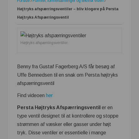
Forside
/
Formler, formelsamlinger og teknisk viden
/
Højtryks afspærringsventiler – bliv klogere på Persta
Højtryks Afspærringsventil
Højtryks afspærringsventiler
Benny fra Gustaf Fagerberg A/S får besøg af
Uffe Bennedsen til en snak om Persta højtryks
afspærringsventil
Find videoen
her
Persta Højtryks Afspærringsventil
er en
type ventil designet til at kontrollere og stoppe
strømmen af væsker eller gasser under højt
tryk. Disse ventiler er essentielle i mange