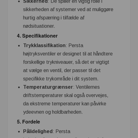
Sikkerhed
: De spiller en vigtig rolle i
sikkerheden af systemer ved at muliggøre
hurtig afspærring i tilfælde af
nødsituationer.
4.
Specifikationer
Trykklassifikation
: Persta
højtryksventiler er designet til at håndtere
forskellige trykniveauer, så det er vigtigt
at vælge en ventil, der passer til det
specifikke trykområde i dit system.
Temperaturgrænser
: Ventilernes
driftstemperaturer skal også overvejes,
da ekstreme temperaturer kan påvirke
ydeevnen og holdbarheden.
5.
Fordele
Pålidelighed
: Persta