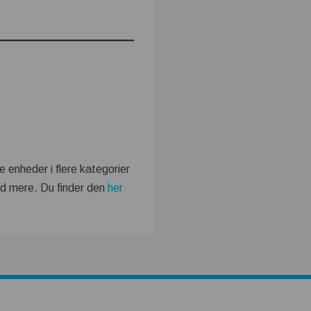
 enheder i flere kategorier
ed mere. Du finder den
her