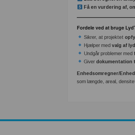
Få en vurdering af, o
Fordele ved at bruge Lyd
Sikrer, at projektet
opfy
Hjælper med
valg af l
Undgår problemer med
Giver
dokumentation t
Enhedsomregner/Enhed
som længde, areal, densite