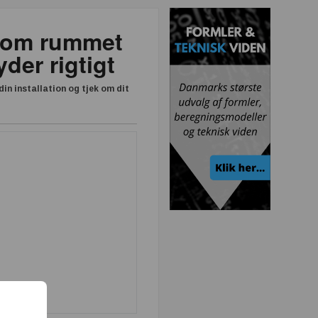
r om rummet
yder rigtigt
n installation og tjek om dit