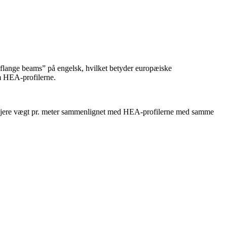
 flange beams” på engelsk, hvilket betyder europæiske
om HEA-profilerne.
n højere vægt pr. meter sammenlignet med HEA-profilerne med samme