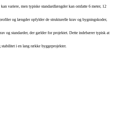
 kan variere, men typiske standardlængder kan omfatte 6 meter, 12
e profiler og længder opfylder de strukturelle krav og bygningskoder,
krav og standarder, der gælder for projektet. Dette indebærer typisk at
 stabilitet i en lang række byggeprojekter.