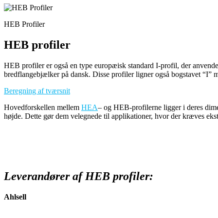
HEB Profiler
HEB profiler
HEB profiler er også en type europæisk standard I-profil, der anvend
bredflangebjælker på dansk. Disse profiler ligner også bogstavet “I”
Beregning af tværsnit
Hovedforskellen mellem
HEA
– og HEB-profilerne ligger i deres di
højde. Dette gør dem velegnede til applikationer, hvor der kræves ekst
Leverandører af HEB profiler:
Ahlsell