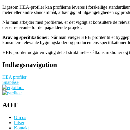
Ligesom HEA-profiler kan profilerne leveres i forskellige standardlæ
meter eller andre standardmål, afhængigt af tilgængeligheden og produ
Når man arbejder med profilerne, er det vigtigt at konsultere de releva
der er relevante for det pågældende projekt.
Krav og specifikationer
: Når man vælger HEB-profiler til et byggepro
konsultere relevante bygningskoder og producentens specifikationer for
HEB-profiler udgør en vigtig del af strukturelle stålkonstruktioner og t
Indlægsnavigation
HEA profiler
Snaplåse
AOT
Om os
Priser
Kontakt