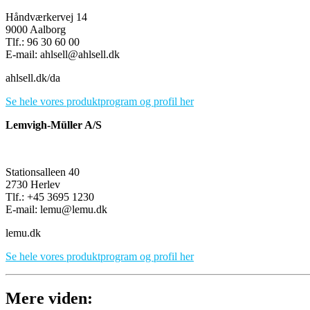
Håndværkervej 14
9000 Aalborg
Tlf.: 96 30 60 00
E-mail: ahlsell@ahlsell.dk
ahlsell.dk/da
Se hele vores produktprogram og profil her
Lemvigh-Müller A/S
Stationsalleen 40
2730 Herlev
Tlf.: +45 3695 1230
E-mail: lemu@lemu.dk
lemu.dk
Se hele vores produktprogram og profil her
Mere viden: