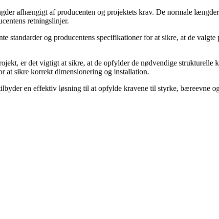
ngder afhængigt af producenten og projektets krav. De normale længder
centens retningslinjer.
nte standarder og producentens specifikationer for at sikre, at de valgt
jekt, er det vigtigt at sikre, at de opfylder de nødvendige strukturelle 
 at sikre korrekt dimensionering og installation.
ilbyder en effektiv løsning til at opfylde kravene til styrke, bæreevne og