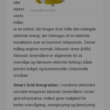
eller
elektri
Kilowatttimemålere
citets
måler,
er en enhed, der bruges til at måle den mængde
elektrisk energi, der forbruges af en elektrisk
installation over en bestemt tidsperiode. Denne
måling angives normalt i kilowatt-timer (kWh).
Kilowatt-timemålere er afgørende for at
overvåge og fakturere elektrisk forbrug i både
private boliger og kommercielle / industrielle
områder.
Smart Grid-Integration:
I moderne elektriske
netværk integreres kilowatt-timemålere i smart
grid-infrastruktur, hvilket giver mulighed for
bedre overvågning, energistyring og fjernstyring