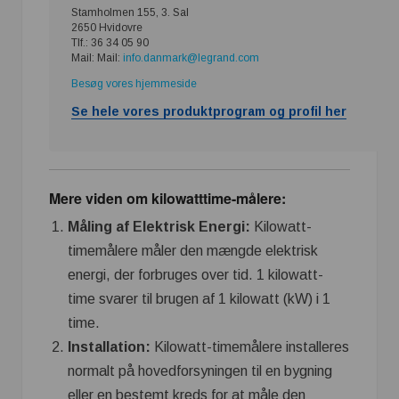
Stamholmen 155, 3. Sal
2650 Hvidovre
Tlf.: 36 34 05 90
Mail: Mail:
info.danmark@legrand.com
Besøg vores hjemmeside
Se hele vores produktprogram og profil her
Mere viden om kilowatttime-målere:
Måling af Elektrisk Energi:
Kilowatt-
timemålere måler den mængde elektrisk
energi, der forbruges over tid. 1 kilowatt-
time svarer til brugen af ​​1 kilowatt (kW) i 1
time.
Installation:
Kilowatt-timemålere installeres
normalt på hovedforsyningen til en bygning
eller en bestemt kreds for at måle den