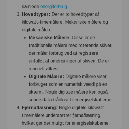
samlede
energiforbrug
.
Hovedtyper:
Der er to hovedtyper af
kilowatt-timemålere: Mekaniske målere og
digitale målere.
Mekaniske Målere:
Disse er de
traditionelle målere med roterende skiver,
der måler forbrug ved at registrere
antallet af omdrejninger af skiven. De er
manuelt aflæst.
Digitale Målere:
Digitale målere viser
forbruget som en numerisk værdi på en
skærm. Nogle digitale målere kan også
sende data trådløst til energiselskaberne.
Fjernaflæsning:
Nogle digitale kilowatt-
timemålere understøtter fjernaflæsning,
hvilket gør det muligt for energiselskaberne