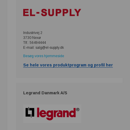
Industrivej 2
3730 Nexø
Tlf.: 56494444
E-mail: salg@el-supply.dk
Besøg vores hjemmeside
Se hele vores produktprogram og profil her
Legrand Danmark A/S