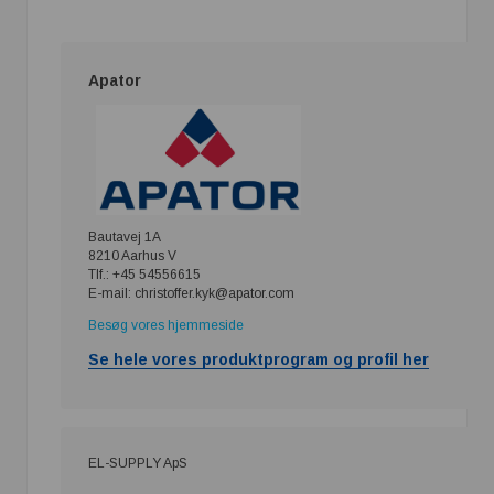
Apator
Bautavej 1A
8210 Aarhus V
Tlf.: +45 54556615
E-mail: christoffer.kyk@apator.com
Besøg vores hjemmeside
Se hele vores produktprogram og profil her
EL-SUPPLY ApS