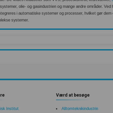
systemer, olie- og gasindustrien og mange andre områder. Ved hj
ntegreres i automatiske systemer og processer, hvilket gør dem ef
plekse systemer.
re
Værd at besøge
sk Institut
Alltomteknikindustrin