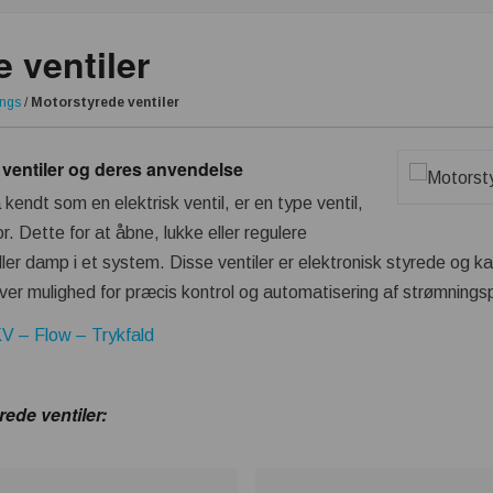
 ventiler
ings
/
Motorstyrede ventiler
 ventiler og deres anvendelse
kendt som en elektrisk ventil, er en type ventil,
r. Dette for at åbne, lukke eller regulere
er damp i et system. Disse ventiler er elektronisk styrede og ka
giver mulighed for præcis kontrol og automatisering af strømnings
KV – Flow – Trykfald
ede ventiler: