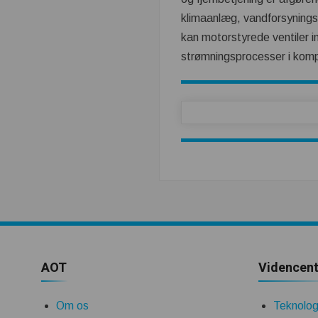
klimaanlæg, vandforsynings
kan motorstyrede ventiler i
strømningsprocesser i kom
AOT
Videncent
Om os
Teknologi