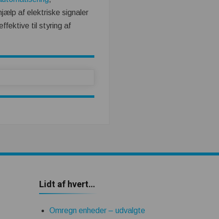
ælp af elektriske signaler
fektive til styring af
Lidt af hvert…
Omregn enheder – udvalgte