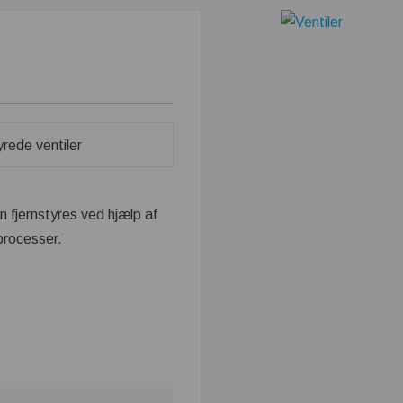
n fjernstyres ved hjælp af
processer.