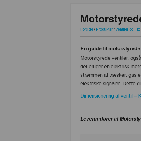
Motorstyrede
Forside
/
Produkter
/
Ventiler og Fitt
En guide til motorstyrede
Motorstyrede ventiler, også 
der bruger en elektrisk moto
strømmen af væsker, gas ell
elektriske signaler. Dette 
Dimensionering af ventil – 
Leverandører af Motorstyr