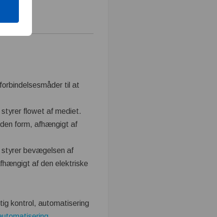
forbindelsesmåder til at
styrer flowet af mediet.
nden form, afhængigt af
g styrer bevægelsen af
afhængigt af den elektriske
gtig kontrol, automatisering
automatisering
,