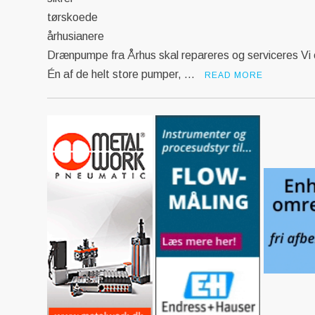
Drænpumpe fra Århus skal repareres og serviceres Vi e
Én af de helt store pumper, …
READ MORE