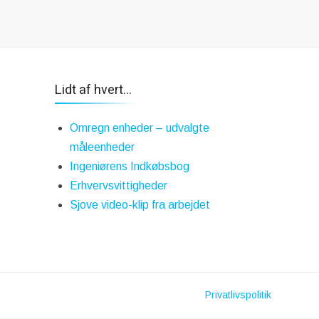
Lidt af hvert…
Omregn enheder – udvalgte
måleenheder
Ingeniørens Indkøbsbog
Erhvervsvittigheder
Sjove video-klip fra arbejdet
Privatlivspolitik