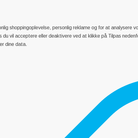
onlig shoppingoplevelse, personlig reklame og for at analysere vor
kies du vil acceptere eller deaktivere ved at klikke på Tilpas ne
er dine data.