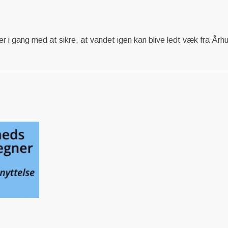
r i gang med at sikre, at vandet igen kan blive ledt væk fra År