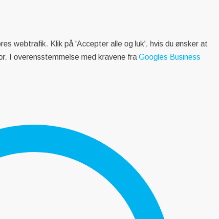
es webtrafik. Klik på 'Accepter alle og luk', hvis du ønsker at
denfor. I overensstemmelse med kravene fra
Googles Business