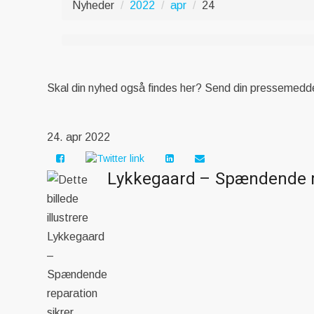
Nyheder
2022
apr
24
Skal din nyhed også findes her? Send din pressemeddel
24. apr 2022
Lykkegaard – Spændende re