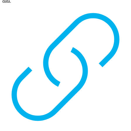
data.