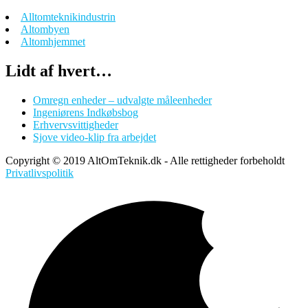
Alltomteknikindustrin
Altombyen
Altomhjemmet
Lidt af hvert…
Omregn enheder – udvalgte måleenheder
Ingeniørens Indkøbsbog
Erhvervsvittigheder
Sjove video-klip fra arbejdet
Copyright © 2019 AltOmTeknik.dk - Alle rettigheder forbeholdt
Privatlivspolitik