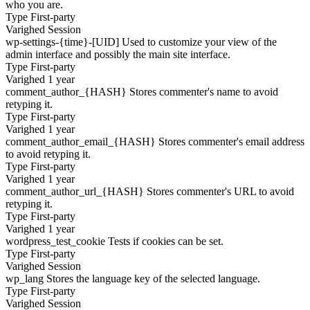
who you are.
Type
First-party
Varighed
Session
wp-settings-{time}-[UID]
Used to customize your view of the
admin interface and possibly the main site interface.
Type
First-party
Varighed
1 year
comment_author_{HASH}
Stores commenter's name to avoid
retyping it.
Type
First-party
Varighed
1 year
comment_author_email_{HASH}
Stores commenter's email address
to avoid retyping it.
Type
First-party
Varighed
1 year
comment_author_url_{HASH}
Stores commenter's URL to avoid
retyping it.
Type
First-party
Varighed
1 year
wordpress_test_cookie
Tests if cookies can be set.
Type
First-party
Varighed
Session
wp_lang
Stores the language key of the selected language.
Type
First-party
Varighed
Session