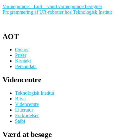
Varmepumpe – Luft – vand varmepumpe beregner
Programmering af UR-robotter hos Teknologisk Institut
AOT
Om os
Priser
Kontakt
Persondata
Videncentre
Teknologisk Institut
Bitva
Videncentre
Litteratur
Forkortelser
Ståbi
Værd at besøge