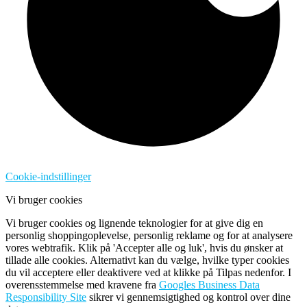
Cookie-indstillinger
Vi bruger cookies
Vi bruger cookies og lignende teknologier for at give dig en
personlig shoppingoplevelse, personlig reklame og for at analysere
vores webtrafik. Klik på 'Accepter alle og luk', hvis du ønsker at
tillade alle cookies. Alternativt kan du vælge, hvilke typer cookies
du vil acceptere eller deaktivere ved at klikke på Tilpas nedenfor. I
overensstemmelse med kravene fra
Googles Business Data
Responsibility Site
sikrer vi gennemsigtighed og kontrol over dine