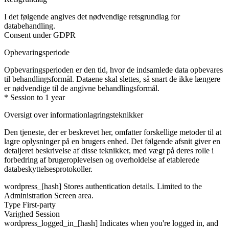
I det følgende angives det nødvendige retsgrundlag for
databehandling.
Consent under GDPR
Opbevaringsperiode
Opbevaringsperioden er den tid, hvor de indsamlede data opbevares
til behandlingsformål. Dataene skal slettes, så snart de ikke længere
er nødvendige til de angivne behandlingsformål.
* Session to 1 year
Oversigt over informationlagringsteknikker
Den tjeneste, der er beskrevet her, omfatter forskellige metoder til at
lagre oplysninger på en brugers enhed. Det følgende afsnit giver en
detaljeret beskrivelse af disse teknikker, med vægt på deres rolle i
forbedring af brugeroplevelsen og overholdelse af etablerede
databeskyttelsesprotokoller.
wordpress_[hash]
Stores authentication details. Limited to the
Administration Screen area.
Type
First-party
Varighed
Session
wordpress_logged_in_[hash]
Indicates when you're logged in, and