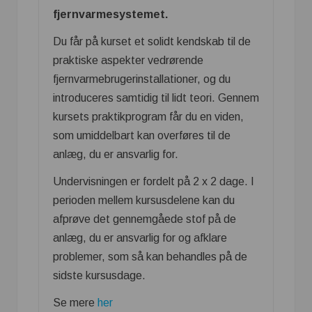
fjernvarmesystemet.
Du får på kurset et solidt kendskab til de
praktiske aspekter vedrørende
fjernvarmebrugerinstallationer, og du
introduceres samtidig til lidt teori. Gennem
kursets praktikprogram får du en viden,
som umiddelbart kan overføres til de
anlæg, du er ansvarlig for.
Undervisningen er fordelt på 2 x 2 dage. I
perioden mellem kursusdelene kan du
afprøve det gennemgåede stof på de
anlæg, du er ansvarlig for og afklare
problemer, som så kan behandles på de
sidste kursusdage.
Se mere
her