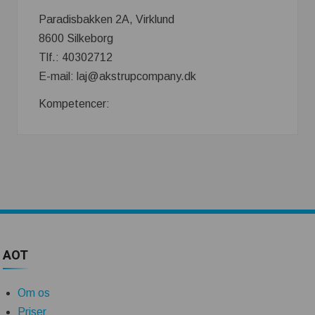
Paradisbakken 2A, Virklund
8600 Silkeborg
Tlf.: 40302712
E-mail: laj@akstrupcompany.dk
Kompetencer:
AOT
Om os
Priser