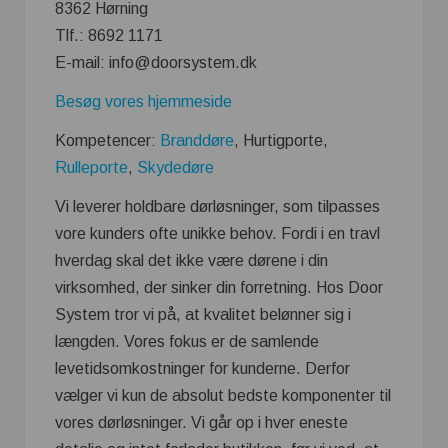
8362 Hørning
Tlf.: 8692 1171
E-mail: info@doorsystem.dk
Besøg vores hjemmeside
Kompetencer:
Branddøre
, Hurtigporte,
Rulleporte
,
Skydedøre
Vi leverer holdbare dørløsninger, som tilpasses
vore kunders ofte unikke behov. Fordi i en travl
hverdag skal det ikke være dørene i din
virksomhed, der sinker din forretning. Hos Door
System tror vi på, at kvalitet belønner sig i
længden. Vores fokus er de samlende
levetidsomkostninger for kunderne. Derfor
vælger vi kun de absolut bedste komponenter til
vores dørløsninger. Vi går op i hver eneste