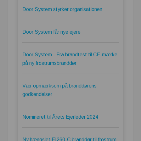
Door System styrker organisationen
Door System får nye ejere
Door System - Fra brandtest til CE-mærke
på ny frostrumsbranddør
Vær opmærksom på branddørens
godkendelser
Nomineret til Årets Ejerleder 2024
Ny hængslet EI260-C branddør til frostrum