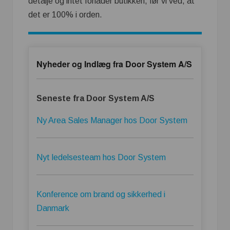
detalje og intet forlader butikken, før vi ved, at
det er 100% i orden.
Nyheder og Indlæg fra Door System A/S
Seneste fra Door System A/S
Ny Area Sales Manager hos Door System
Nyt ledelsesteam hos Door System
Konference om brand og sikkerhed i
Danmark