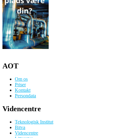
AOT
Om os
Priser
Kontakt
Persondata
Videncentre
Teknologisk Institut
Bitva
Videncentre