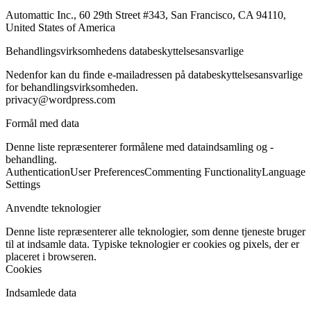
Automattic Inc., 60 29th Street #343, San Francisco, CA 94110,
United States of America
Behandlingsvirksomhedens databeskyttelsesansvarlige
Nedenfor kan du finde e-mailadressen på databeskyttelsesansvarlige
for behandlingsvirksomheden.
privacy@wordpress.com
Formål med data
Denne liste repræsenterer formålene med dataindsamling og -
behandling.
Authentication
User Preferences
Commenting Functionality
Language
Settings
Anvendte teknologier
Denne liste repræsenterer alle teknologier, som denne tjeneste bruger
til at indsamle data. Typiske teknologier er cookies og pixels, der er
placeret i browseren.
Cookies
Indsamlede data