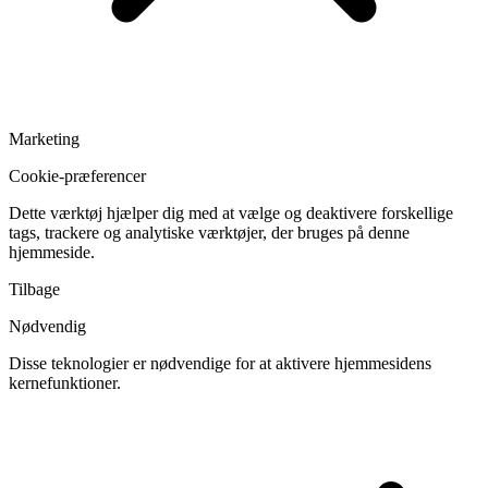
Marketing
Cookie-præferencer
Dette værktøj hjælper dig med at vælge og deaktivere forskellige
tags, trackere og analytiske værktøjer, der bruges på denne
hjemmeside.
Tilbage
Nødvendig
Disse teknologier er nødvendige for at aktivere hjemmesidens
kernefunktioner.