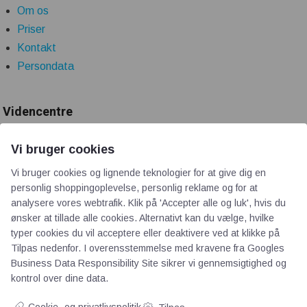
Om os
Priser
Kontakt
Persondata
Videncentre
Teknologisk Institut
Vi bruger cookies
Bitva
Vi bruger cookies og lignende teknologier for at give dig en
Videncentre
personlig shoppingoplevelse, personlig reklame og for at
analysere vores webtrafik. Klik på 'Accepter alle og luk', hvis du
Litteratur
ønsker at tillade alle cookies. Alternativt kan du vælge, hvilke
Forkortelser
typer cookies du vil acceptere eller deaktivere ved at klikke på
Ståbi
Tilpas nedenfor. I overensstemmelse med kravene fra
Googles
Business Data Responsibility Site
sikrer vi gennemsigtighed og
kontrol over dine data.
Værd at besøge