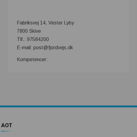
Fabriksvej 14, Vester Lyby
7800 Skive
Tlf.: 97584200
E-mail: post@fjordvejs.dk
Kompetencer:
AOT