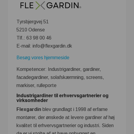
Tyrsbjergvej 51
5210 Odense
Tlf.: 63 98 00 46
E-mail: info@flexgardin.dk
Besøg vores hjemmeside
Kompetencer: Industrigardiner, gardiner,
facadegardiner, solafskærmning, screens,
markiser, rulleporte
Industrigardiner til erhvervsgartnerier og
virksomheder
Flexgardin
blev grundlagt i 1998 af erfarne
montører, der ønskede at levere gardiner af høj
kvalitet til erhvervsgartnerier og industri. Siden
da er vi stolte af at have opbygget en