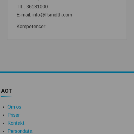
Tlf.: 36181000
E-mail: info@flsmidth.com
Kompetencer:
AOT
Om os
Priser
Kontakt
Persondata