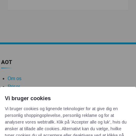
AOT
Om os
Priser
Kontakt
Vi bruger cookies
Persondata
Vi bruger cookies og lignende teknologier for at give dig en
personlig shoppingoplevelse, personlig reklame og for at
Videncentre
analysere vores webtrafik. Klik på 'Accepter alle og luk', hvis du
ønsker at tillade alle cookies. Alternativt kan du vælge, hvilke
typer cookies du vil acceptere eller deaktivere ved at klikke på