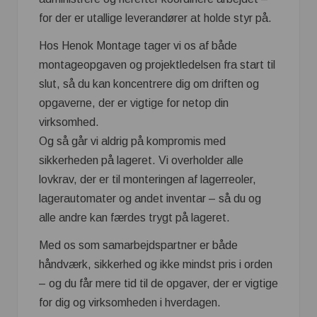
for der er utallige leverandører at holde styr på.
Hos Henok Montage tager vi os af både
montageopgaven og projektledelsen fra start til
slut, så du kan koncentrere dig om driften og
opgaverne, der er vigtige for netop din
virksomhed.
Og så går vi aldrig på kompromis med
sikkerheden på lageret. Vi overholder alle
lovkrav, der er til monteringen af lagerreoler,
lagerautomater og andet inventar – så du og
alle andre kan færdes trygt på lageret.
Med os som samarbejdspartner er både
håndværk, sikkerhed og ikke mindst pris i orden
– og du får mere tid til de opgaver, der er vigtige
for dig og virksomheden i hverdagen.