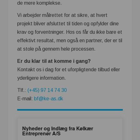
de mere komplekse.
Vi arbejder målrettet for at sikre, at hvert
projekt bliver afsluttet til tiden og opfylder dine
krav og forventninger. Hos os får du ikke bare et
effektivt resultat, men også en partner, der er til
at stole på gennem hele processen.
Er du klar til at komme i gang?
Kontakt os i dag for et uforpligtende tilbud eller
yderligere information.
Tlf.:
(+45) 97 14 74 30
E-mail:
​​bf@ke-as.dk​
Nyheder og Indlæg fra Kølkær
Entreprenør A/S