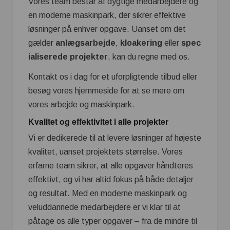
Vores team består af dygtige medarbejdere og
en moderne maskinpark, der sikrer effektive
løsninger på enhver opgave. Uanset om det
gælder
anlægsarbejde
,
kloakering
eller
spec
ialiserede projekter
, kan du regne med os.
Kontakt os i dag for et uforpligtende tilbud eller
besøg vores hjemmeside for at se mere om
vores arbejde og maskinpark.
Kvalitet og effektivitet i alle projekter
Vi er dedikerede til at levere løsninger af højeste
kvalitet, uanset projektets størrelse. Vores
erfarne team sikrer, at alle opgaver håndteres
effektivt, og vi har altid fokus på både detaljer
og resultat. Med en moderne maskinpark og
veluddannede medarbejdere er vi klar til at
påtage os alle typer opgaver – fra de mindre til