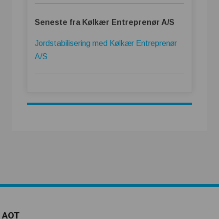
Seneste fra Kølkær Entreprenør A/S
Jordstabilisering med Kølkær Entreprenør
A/S
AOT