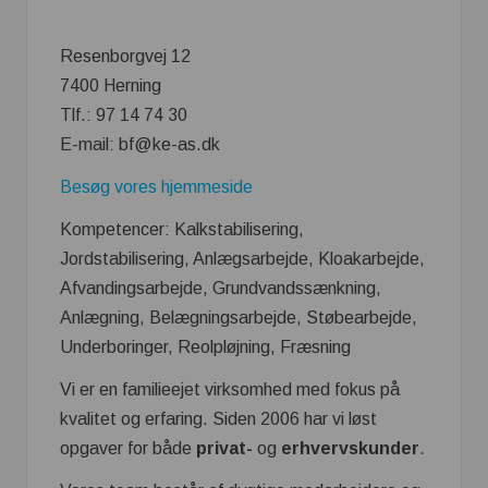
Resenborgvej 12
7400 Herning
Tlf.: 97 14 74 30
E-mail: ​​bf@ke-as.dk​
Besøg vores hjemmeside
Kompetencer: Kalkstabilisering,
Jordstabilisering, Anlægsarbejde, Kloakarbejde,
Afvandingsarbejde, Grundvandssænkning,
Anlægning, Belægningsarbejde, Støbearbejde,
Underboringer, Reolpløjning, Fræsning
Vi er en familieejet virksomhed med fokus på
kvalitet og erfaring. Siden 2006 har vi løst
opgaver for både
privat-
og
erhvervskunder
.