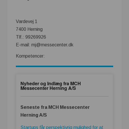
Vardevej 1
7400 Herning
Tlf.: 99269926
E-mail: mj@messecenter.dk
Kompetencer:
Nyheder og Indlæg fra MCH
Messecenter Herning A/S
Seneste fra MCH Messecenter
Herning A/S
Startups får perspektivrig mulighed for at