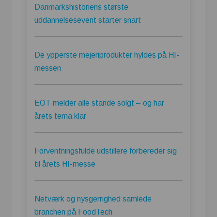
Danmarkshistoriens største
uddannelsesevent starter snart
De ypperste mejeriprodukter hyldes på HI-
messen
EOT melder alle stande solgt – og har
årets tema klar
Forventningsfulde udstillere forbereder sig
til årets HI-messe
Netværk og nysgerrighed samlede
branchen på FoodTech