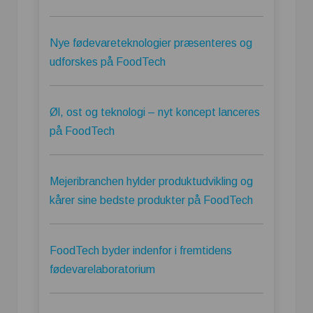
Nye fødevareteknologier præsenteres og
udforskes på FoodTech
Øl, ost og teknologi – nyt koncept lanceres
på FoodTech
Mejeribranchen hylder produktudvikling og
kårer sine bedste produkter på FoodTech
FoodTech byder indenfor i fremtidens
fødevarelaboratorium