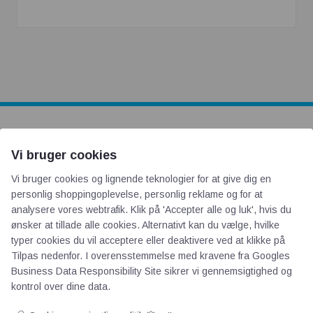
AOT
Vi bruger cookies
Vi bruger cookies og lignende teknologier for at give dig en
Om os
personlig shoppingoplevelse, personlig reklame og for at
Priser
analysere vores webtrafik. Klik på 'Accepter alle og luk', hvis du
Kontakt
ønsker at tillade alle cookies. Alternativt kan du vælge, hvilke
typer cookies du vil acceptere eller deaktivere ved at klikke på
Persondata
Tilpas nedenfor. I overensstemmelse med kravene fra
Googles
Business Data Responsibility Site
sikrer vi gennemsigtighed og
Videncentre
kontrol over dine data.