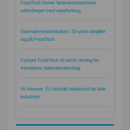
FoodTech favner fødevareindustriens
udfordringer med vandforbrug
Danmarkmesterskabet i 3D-print udspiller
sig på FoodTech
Fornyet FoodTech vil sætte retning for
fremtidens fødevareteknologi
HI-messen: Et centralt mødested for hele
industrien