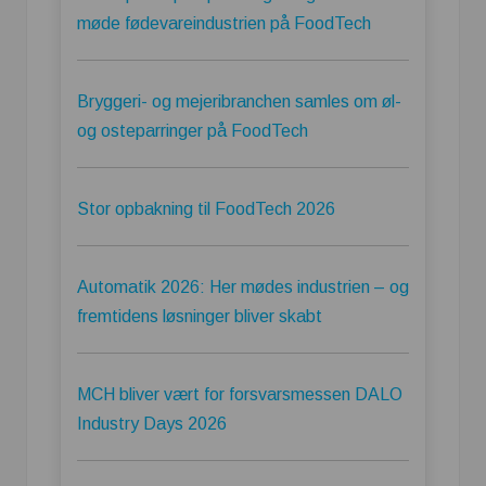
møde fødevareindustrien på FoodTech
Bryggeri- og mejeribranchen samles om øl-
og osteparringer på FoodTech
Stor opbakning til FoodTech 2026
Automatik 2026: Her mødes industrien – og
fremtidens løsninger bliver skabt
MCH bliver vært for forsvarsmessen DALO
Industry Days 2026