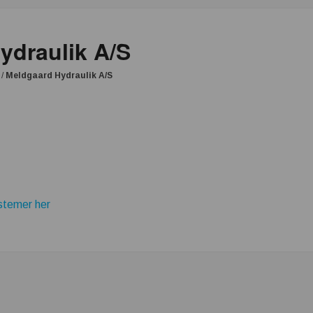
ydraulik A/S
/
Meldgaard Hydraulik A/S
ystemer her