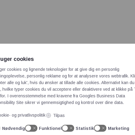
ruger cookies
ger cookies og lignende teknologier for at give dig en personlig
ngoplevelse, personlig reklame og for at analysere vores webtrafik. Kl
ter alle og luk', hvis du ønsker at tillade alle cookies. Alternativt kan du
 hvilke typer cookies du vil acceptere eller deaktivere ved at klikke på 
for. I overensstemmelse med kravene fra
Googles Business Data
sibility Site
sikrer vi gennemsigtighed og kontrol over dine data.
okie- og privatlivspolitik
Tilpas
Nødvendig
Funktionel
Statistik
Marketing