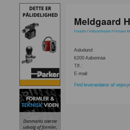
Meldgaard H
Forside
/
Virksomheder
/
Firmaer M
Askelund
6200 Aabenraa
Tlf.:
E-mail:
Find leverandører af vejes