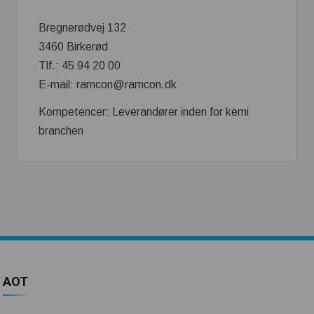
Bregnerødvej 132
3460 Birkerød
Tlf.: 45 94 20 00
E-mail: ramcon@ramcon.dk
Kompetencer: Leverandører inden for kemi
branchen
AOT