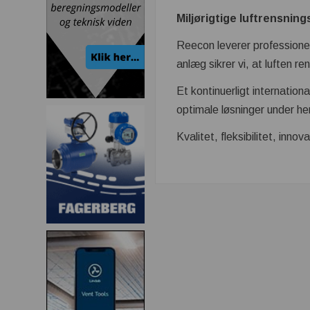
Miljørigtige luftrensnin
Reecon leverer professionell
anlæg sikrer vi, at luften re
Et kontinuerligt internatio
optimale løsninger under h
Kvalitet, fleksibilitet, inn