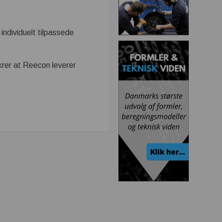
 individuelt tilpassede
krer at Reecon leverer