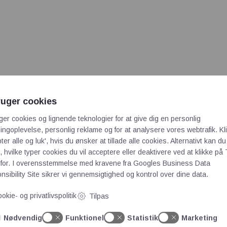
ruger cookies
ger cookies og lignende teknologier for at give dig en personlig
ngoplevelse, personlig reklame og for at analysere vores webtrafik. Kl
ter alle og luk', hvis du ønsker at tillade alle cookies. Alternativt kan du
 hvilke typer cookies du vil acceptere eller deaktivere ved at klikke på 
for. I overensstemmelse med kravene fra
Googles Business Data
sibility Site
sikrer vi gennemsigtighed og kontrol over dine data.
okie- og privatlivspolitik
Tilpas
Nødvendig
Funktionel
Statistik
Marketing