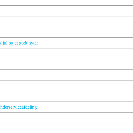
 jul og et godt nytår
nderserviceafdeling