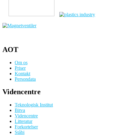
AOT
Om os
Priser
Kontakt
Persondata
Videncentre
Teknologisk Institut
Bitva
Videncentre
Litteratur
Forkortelser
Ståbi