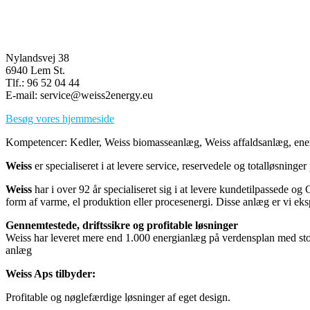
Nylandsvej 38
6940 Lem St.
Tlf.: 96 52 04 44
E-mail: service@weiss2energy.eu
Besøg vores hjemmeside
Kompetencer: Kedler, Weiss biomasseanlæg, Weiss affaldsanlæg, energ
Weiss
er specialiseret i at levere service, reservedele og totalløsning
Weiss
har i over 92 år specialiseret sig i at levere kundetilpassede 
form af varme, el produktion eller procesenergi. Disse anlæg er vi eksp
Gennemtestede, driftssikre og profitable løsninger
Weiss har leveret mere end 1.000 energianlæg på verdensplan med sto
anlæg
Weiss Aps tilbyder:
Profitable og nøglefærdige løsninger af eget design.