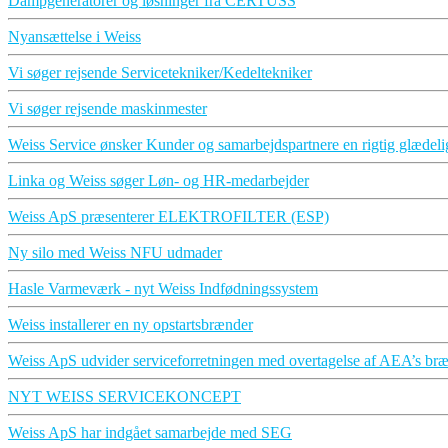
Dampgeneratorer og løsninger fra CERTUSS
Nyansættelse i Weiss
Vi søger rejsende Servicetekniker/Kedeltekniker
Vi søger rejsende maskinmester
Weiss Service ønsker Kunder og samarbejdspartnere en rigtig glædelig
Linka og Weiss søger Løn- og HR-medarbejder
Weiss ApS præsenterer ELEKTROFILTER (ESP)
Ny silo med Weiss NFU udmader
Hasle Varmeværk - nyt Weiss Indfødningssystem
Weiss installerer en ny opstartsbrænder
Weiss ApS udvider serviceforretningen med overtagelse af AEA’s bræ
NYT WEISS SERVICEKONCEPT
Weiss ApS har indgået samarbejde med SEG