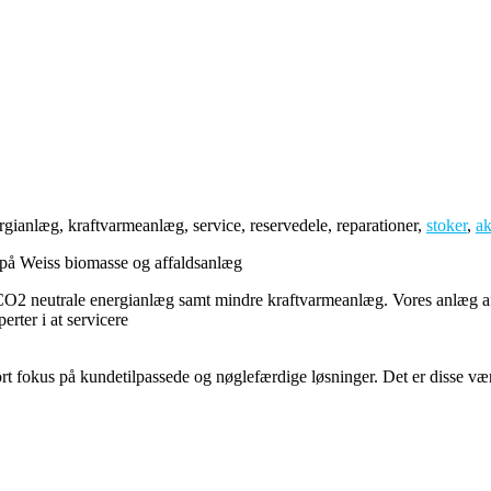
ianlæg, kraftvarmeanlæg, service, reservedele, reparationer,
stoker
,
ak
er på Weiss biomasse og affaldsanlæg
og CO2 neutrale energianlæg samt mindre kraftvarmeanlæg. Vores anlæg a
erter i at servicere
rt fokus på kundetilpassede og nøglefærdige løsninger. Det er disse v