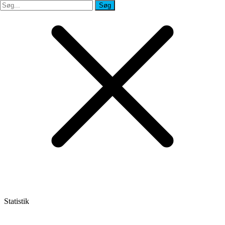
Søg
Søg
Statistik