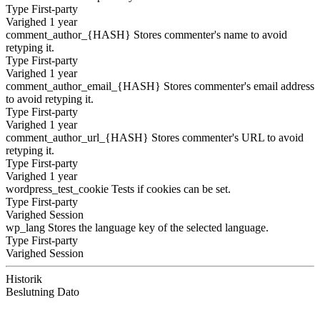
Type
First-party
Varighed
1 year
comment_author_{HASH}
Stores commenter's name to avoid
retyping it.
Type
First-party
Varighed
1 year
comment_author_email_{HASH}
Stores commenter's email address
to avoid retyping it.
Type
First-party
Varighed
1 year
comment_author_url_{HASH}
Stores commenter's URL to avoid
retyping it.
Type
First-party
Varighed
1 year
wordpress_test_cookie
Tests if cookies can be set.
Type
First-party
Varighed
Session
wp_lang
Stores the language key of the selected language.
Type
First-party
Varighed
Session
Historik
Beslutning
Dato