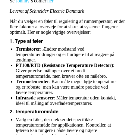
Se
Johnny
‘s corner
her
Leveret af Schneider Electric Danmark
Når du vælger en føler til regulering af rumtemperatur, er der
flere faktorer at overveje for at sikre, at systemet fungerer
optimalt. Her er nogle vigtige overvejelser:
1.
Type af føler
Termistorer
: Ændrer modstand ved
temperaturændringer og er hurtigere til at reagere på
ændringer.
PT100/RTD (Resistance Temperature Detector)
:
Giver præcise målinger over et bredt
temperaturområde, men kræver ofte en målebro.
Termoelementer
: Kan måle meget høje temperaturer
og er robuste, men kan være mindre præcise ved
lavere temperaturer.
Infrarøde sensorer
: Måler temperatur uden kontakt,
ideel til måling af overfladetemperaturer.
2.
Temperaturområde
Vælg en føler, der dækker det specifikke
temperaturområde for applikationen. Kontroller, at
føleren kan fungere i både lavere og højere