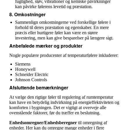
fugtighed, støv, vibrationer og kemiske påvirkninger
kan påvirke følerens levetid og præstation.
8.
Omkostninger
Sammenlign omkostningerne ved forskellige følere i
forhold til deres præstation og egenskaber. En mere
præcis eller hurtigere føler kan være en større
investering, men kan give besparelser på længere sigt.
Anbefalede mærker og produkter
Nogle populære producenter af temperaturfølere inkluderer:
Siemens
Honeywell
Schneider Electric
Johnson Controls
Afsluttende bemærkninger
At vælge den rigtige føler til regulering af rumtemperatur
kan have en betydelig indvirkning på energieffektiviteten og
komforten i bygningen. Det er vigtigt at overveje alle
ovenstående faktorer, før du træffer en beslutning.
Enhedsomregner/Enhedsberegner
til omregning af
enheder. Her kan du omregne mange enheder i flere