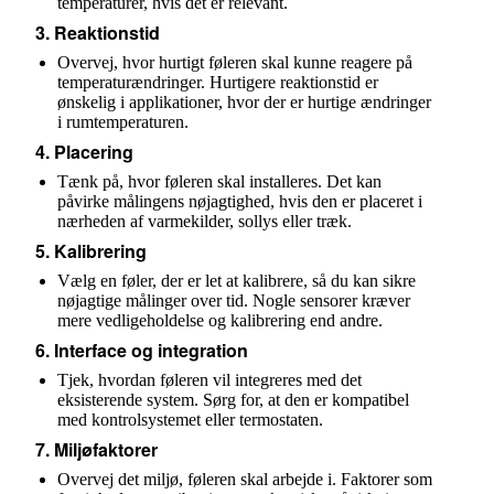
temperaturer, hvis det er relevant.
3.
Reaktionstid
Overvej, hvor hurtigt føleren skal kunne reagere på
temperaturændringer. Hurtigere reaktionstid er
ønskelig i applikationer, hvor der er hurtige ændringer
i rumtemperaturen.
4.
Placering
Tænk på, hvor føleren skal installeres. Det kan
påvirke målingens nøjagtighed, hvis den er placeret i
nærheden af varmekilder, sollys eller træk.
5.
Kalibrering
Vælg en føler, der er let at kalibrere, så du kan sikre
nøjagtige målinger over tid. Nogle sensorer kræver
mere vedligeholdelse og kalibrering end andre.
6.
Interface og integration
Tjek, hvordan føleren vil integreres med det
eksisterende system. Sørg for, at den er kompatibel
med kontrolsystemet eller termostaten.
7.
Miljøfaktorer
Overvej det miljø, føleren skal arbejde i. Faktorer som