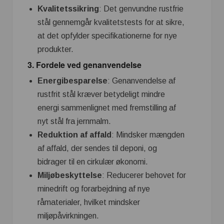
Kvalitetssikring
: Det genvundne rustfrie
stål gennemgår kvalitetstests for at sikre,
at det opfylder specifikationerne for nye
produkter.
3.
Fordele ved genanvendelse
Energibesparelse
: Genanvendelse af
rustfrit stål kræver betydeligt mindre
energi sammenlignet med fremstilling af
nyt stål fra jernmalm.
Reduktion af affald
: Mindsker mængden
af affald, der sendes til deponi, og
bidrager til en cirkulær økonomi.
Miljøbeskyttelse
: Reducerer behovet for
minedrift og forarbejdning af nye
råmaterialer, hvilket mindsker
miljøpåvirkningen.