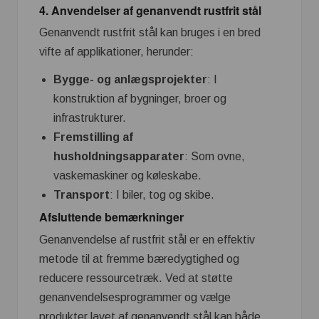
4.
Anvendelser af genanvendt rustfrit stål
Genanvendt rustfrit stål kan bruges i en bred
vifte af applikationer, herunder:
Bygge- og anlægsprojekter
: I
konstruktion af bygninger, broer og
infrastrukturer.
Fremstilling af
husholdningsapparater
: Som ovne,
vaskemaskiner og køleskabe.
Transport
: I biler, tog og skibe.
Afsluttende bemærkninger
Genanvendelse af rustfrit stål er en effektiv
metode til at fremme bæredygtighed og
reducere ressourcetræk. Ved at støtte
genanvendelsesprogrammer og vælge
produkter lavet af genanvendt stål kan både