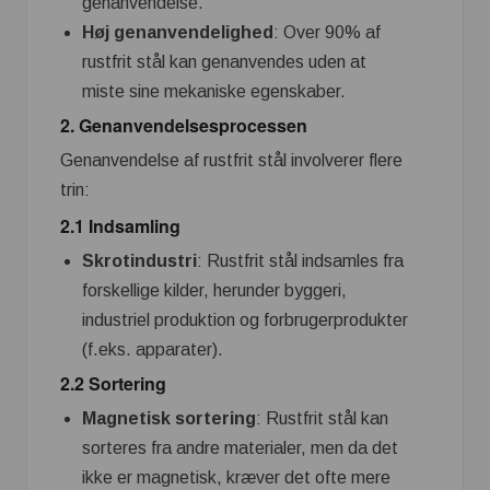
genanvendelse.
Høj genanvendelighed
: Over 90% af
rustfrit stål kan genanvendes uden at
miste sine mekaniske egenskaber.
2.
Genanvendelsesprocessen
Genanvendelse af rustfrit stål involverer flere
trin:
2.1 Indsamling
Skrotindustri
: Rustfrit stål indsamles fra
forskellige kilder, herunder byggeri,
industriel produktion og forbrugerprodukter
(f.eks. apparater).
2.2 Sortering
Magnetisk sortering
: Rustfrit stål kan
sorteres fra andre materialer, men da det
ikke er magnetisk, kræver det ofte mere