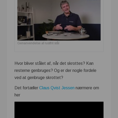
Genanvendelse af rustfrit stål
Hvor bliver stålet af, når det skrottes? Kan
resterne genbruges? Og er der nogle fordele
ved at genbruge skrottet?
Det fortæller
Claus Qvist Jessen
nærmere om
her