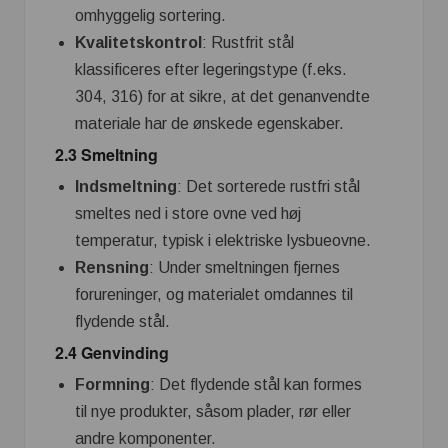
omhyggelig sortering.
Kvalitetskontrol
: Rustfrit stål
klassificeres efter legeringstype (f.eks.
304, 316) for at sikre, at det genanvendte
materiale har de ønskede egenskaber.
2.3 Smeltning
Indsmeltning
: Det sorterede rustfri stål
smeltes ned i store ovne ved høj
temperatur, typisk i elektriske lysbueovne.
Rensning
: Under smeltningen fjernes
forureninger, og materialet omdannes til
flydende stål.
2.4 Genvinding
Formning
: Det flydende stål kan formes
til nye produkter, såsom plader, rør eller
andre komponenter.