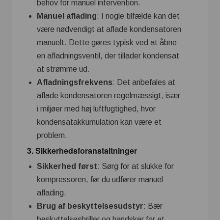
behov for manuel intervention.
Manuel aflading
: I nogle tilfælde kan det
være nødvendigt at aflade kondensatoren
manuelt. Dette gøres typisk ved at åbne
en afladningsventil, der tillader kondensat
at strømme ud.
Afladningsfrekvens
: Det anbefales at
aflade kondensatoren regelmæssigt, især
i miljøer med høj luftfugtighed, hvor
kondensatakkumulation kan være et
problem.
3. Sikkerhedsforanstaltninger
Sikkerhed først
: Sørg for at slukke for
kompressoren, før du udfører manuel
aflading.
Brug af beskyttelsesudstyr
: Bær
beskyttelsesbriller og handsker for at