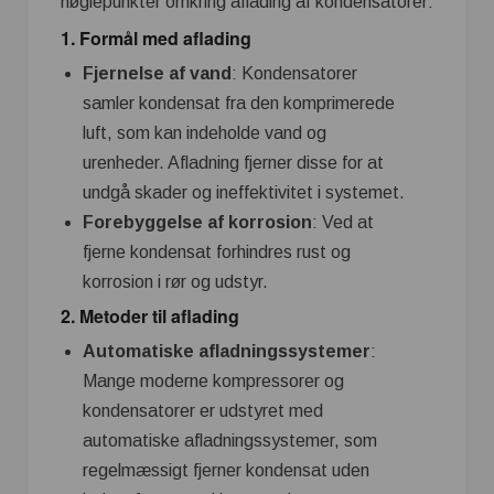
nøglepunkter omkring aflading af kondensatorer:
1. Formål med aflading
Fjernelse af vand
: Kondensatorer
samler kondensat fra den komprimerede
luft, som kan indeholde vand og
urenheder. Afladning fjerner disse for at
undgå skader og ineffektivitet i systemet.
Forebyggelse af korrosion
: Ved at
fjerne kondensat forhindres rust og
korrosion i rør og udstyr.
2. Metoder til aflading
Automatiske afladningssystemer
:
Mange moderne kompressorer og
kondensatorer er udstyret med
automatiske afladningssystemer, som
regelmæssigt fjerner kondensat uden