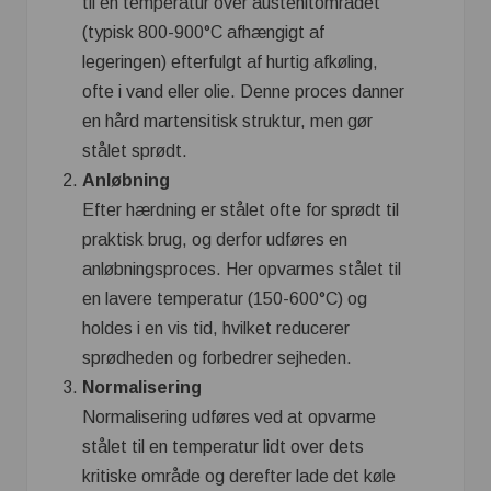
til en temperatur over austenitområdet
(typisk 800-900°C afhængigt af
legeringen) efterfulgt af hurtig afkøling,
ofte i vand eller olie. Denne proces danner
en hård martensitisk struktur, men gør
stålet sprødt.
Anløbning
Efter hærdning er stålet ofte for sprødt til
praktisk brug, og derfor udføres en
anløbningsproces. Her opvarmes stålet til
en lavere temperatur (150-600°C) og
holdes i en vis tid, hvilket reducerer
sprødheden og forbedrer sejheden.
Normalisering
Normalisering udføres ved at opvarme
stålet til en temperatur lidt over dets
kritiske område og derefter lade det køle