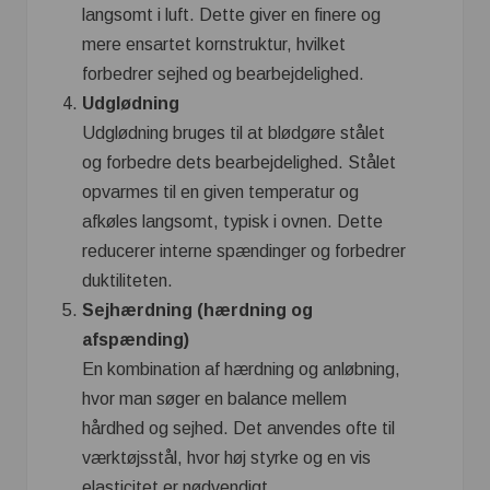
langsomt i luft. Dette giver en finere og
mere ensartet kornstruktur, hvilket
forbedrer sejhed og bearbejdelighed.
Udglødning
Udglødning bruges til at blødgøre stålet
og forbedre dets bearbejdelighed. Stålet
opvarmes til en given temperatur og
afkøles langsomt, typisk i ovnen. Dette
reducerer interne spændinger og forbedrer
duktiliteten.
Sejhærdning (hærdning og
afspænding)
En kombination af hærdning og anløbning,
hvor man søger en balance mellem
hårdhed og sejhed. Det anvendes ofte til
værktøjsstål, hvor høj styrke og en vis
elasticitet er nødvendigt.