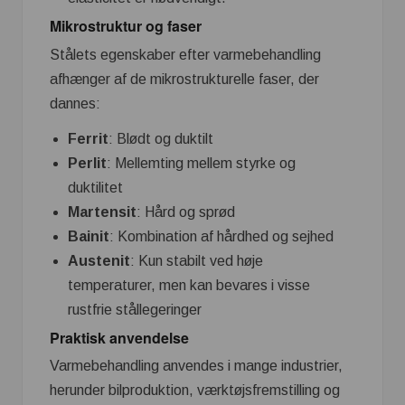
Mikrostruktur og faser
Stålets egenskaber efter varmebehandling
afhænger af de mikrostrukturelle faser, der
dannes:
Ferrit
: Blødt og duktilt
Perlit
: Mellemting mellem styrke og
duktilitet
Martensit
: Hård og sprød
Bainit
: Kombination af hårdhed og sejhed
Austenit
: Kun stabilt ved høje
temperaturer, men kan bevares i visse
rustfrie stållegeringer
Praktisk anvendelse
Varmebehandling anvendes i mange industrier,
herunder bilproduktion, værktøjsfremstilling og