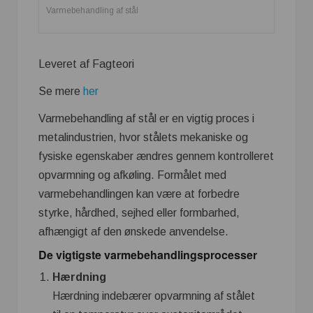
Varmebehandling af stål
Leveret af Fagteori
Se mere
her
Varmebehandling af stål er en vigtig proces i
metalindustrien, hvor stålets mekaniske og
fysiske egenskaber ændres gennem kontrolleret
opvarmning og afkøling. Formålet med
varmebehandlingen kan være at forbedre
styrke, hårdhed, sejhed eller formbarhed,
afhængigt af den ønskede anvendelse.
De vigtigste varmebehandlingsprocesser
Hærdning
Hærdning indebærer opvarmning af stålet