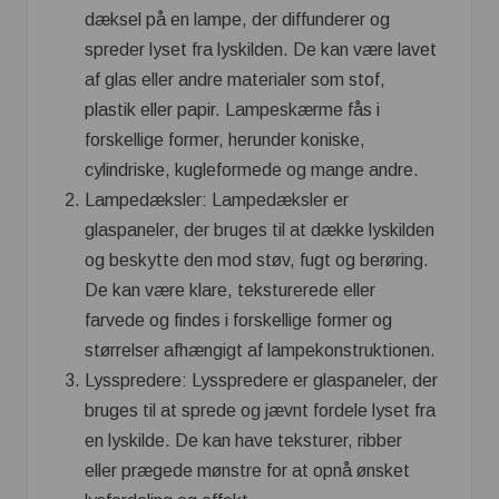
dæksel på en lampe, der diffunderer og
spreder lyset fra lyskilden. De kan være lavet
af glas eller andre materialer som stof,
plastik eller papir. Lampeskærme fås i
forskellige former, herunder koniske,
cylindriske, kugleformede og mange andre.
Lampedæksler: Lampedæksler er
glaspaneler, der bruges til at dække lyskilden
og beskytte den mod støv, fugt og berøring.
De kan være klare, teksturerede eller
farvede og findes i forskellige former og
størrelser afhængigt af lampekonstruktionen.
Lysspredere: Lysspredere er glaspaneler, der
bruges til at sprede og jævnt fordele lyset fra
en lyskilde. De kan have teksturer, ribber
eller prægede mønstre for at opnå ønsket