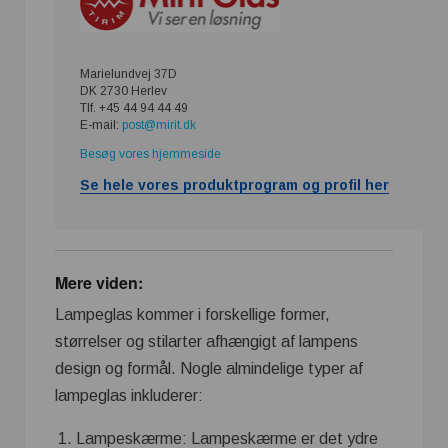
Marielundvej 37D
DK 2730 Herlev
Tlf. +45 44 94 44 49
E-mail:
post@mirit.dk
Besøg vores hjemmeside
Se hele vores produktprogram og profil her
Mere viden:
Lampeglas kommer i forskellige former,
størrelser og stilarter afhængigt af lampens
design og formål. Nogle almindelige typer af
lampeglas inkluderer:
Lampeskærme: Lampeskærme er det ydre