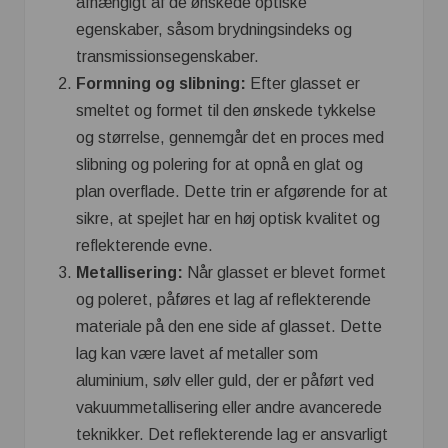
afhængigt af de ønskede optiske
egenskaber, såsom brydningsindeks og
transmissionsegenskaber.
Formning og slibning:
Efter glasset er
smeltet og formet til den ønskede tykkelse
og størrelse, gennemgår det en proces med
slibning og polering for at opnå en glat og
plan overflade. Dette trin er afgørende for at
sikre, at spejlet har en høj optisk kvalitet og
reflekterende evne.
Metallisering:
Når glasset er blevet formet
og poleret, påføres et lag af reflekterende
materiale på den ene side af glasset. Dette
lag kan være lavet af metaller som
aluminium, sølv eller guld, der er påført ved
vakuummetallisering eller andre avancerede
teknikker. Det reflekterende lag er ansvarligt