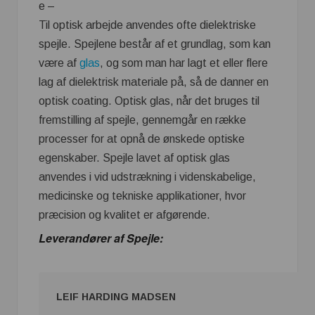
e –
Til optisk arbejde anvendes ofte dielektriske
spejle. Spejlene består af et grundlag, som kan
være af
glas
, og som man har lagt et eller flere
lag af dielektrisk materiale på, så de danner en
optisk coating. Optisk glas, når det bruges til
fremstilling af spejle, gennemgår en række
processer for at opnå de ønskede optiske
egenskaber. Spejle lavet af optisk glas
anvendes i vid udstrækning i videnskabelige,
medicinske og tekniske applikationer, hvor
præcision og kvalitet er afgørende.
Leverandører af Spejle:
LEIF HARDING MADSEN