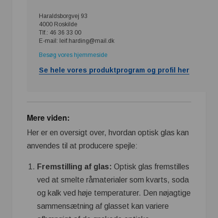
Haraldsborgvej 93
4000 Roskilde
Tlf.: 46 36 33 00
E-mail: leif.harding@mail.dk
Besøg vores hjemmeside
Se hele vores produktprogram og profil her
Mere viden:
Her er en oversigt over, hvordan optisk glas kan
anvendes til at producere spejle:
Fremstilling af glas:
Optisk glas fremstilles
ved at smelte råmaterialer som kvarts, soda
og kalk ved høje temperaturer. Den nøjagtige
sammensætning af glasset kan variere