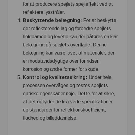
for at producere spejlets spejleffekt ved at
reflektere lysstråler.
Beskyttende belægning:
For at beskytte
det reflekterende lag og forbedre spejlets
holdbarhed og levetid kan der påføres en klar
belægning på spejlets overflade. Denne
belægning kan være lavet af materialer, der
er modstandsdygtige over for ridser,
korrosion og andre former for skade.
Kontrol og kvalitetssikring:
Under hele
processen overvåges og testes spejlets
optiske egenskaber nøje. Dette for at sikre,
at det opfylder de krævede specifikationer
og standarder for reflektionskoefficient,
fladhed og billeddannelse.