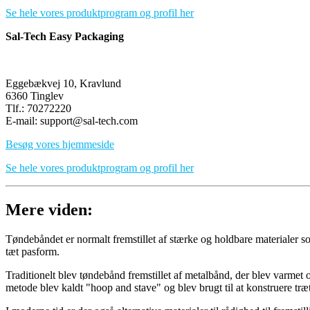
Se hele vores produktprogram og profil her
Sal-Tech Easy Packaging
Eggebækvej 10, Kravlund
6360 Tinglev
Tlf.: 70272220
E-mail: support@sal-tech.com
Besøg vores hjemmeside
Se hele vores produktprogram og profil her
Mere viden:
Tøndebåndet er normalt fremstillet af stærke og holdbare materialer som
tæt pasform.
Traditionelt blev tøndebånd fremstillet af metalbånd, der blev varmet
metode blev kaldt "hoop and stave" og blev brugt til at konstruere træ