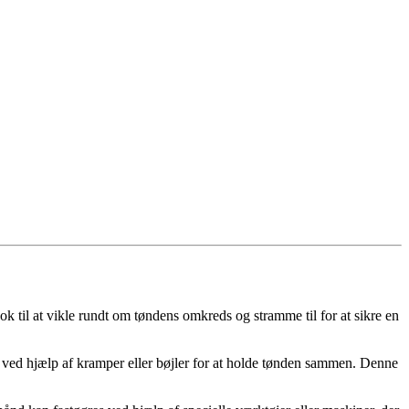
ok til at vikle rundt om tøndens omkreds og stramme til for at sikre en
t ved hjælp af kramper eller bøjler for at holde tønden sammen. Denne