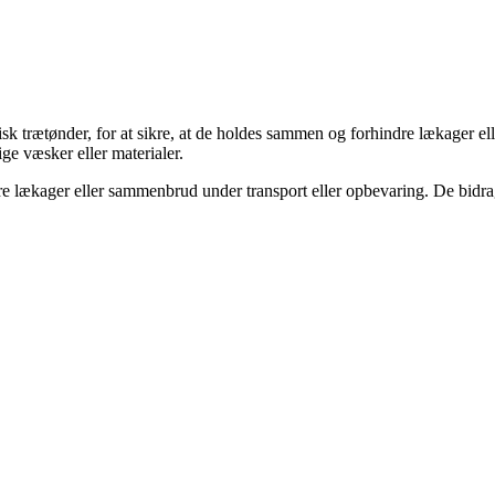
ypisk trætønder, for at sikre, at de holdes sammen og forhindre lækager 
ige væsker eller materialer.
 lækager eller sammenbrud under transport eller opbevaring. De bidrager 