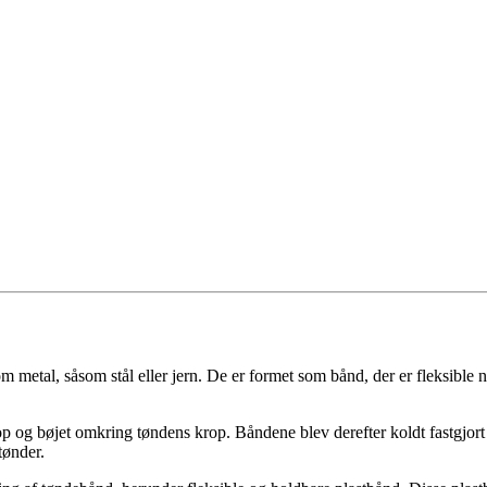
 metal, såsom stål eller jern. De er formet som bånd, der er fleksible n
 op og bøjet omkring tøndens krop. Båndene blev derefter koldt fastgjor
tønder.