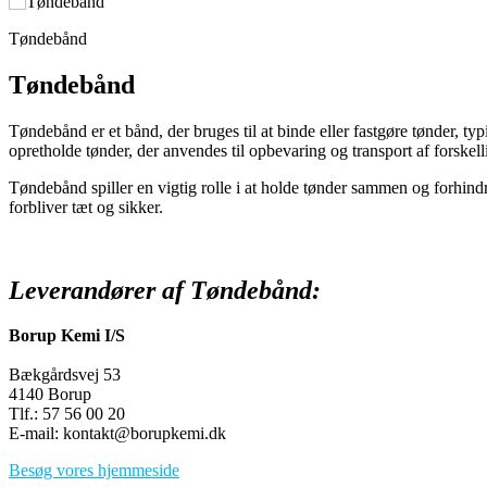
Tøndebånd
Tøndebånd
Tøndebånd er et bånd, der bruges til at binde eller fastgøre tønder, t
opretholde tønder, der anvendes til opbevaring og transport af forskell
Tøndebånd spiller en vigtig rolle i at holde tønder sammen og forhindre
forbliver tæt og sikker.
Leverandører af Tøndebånd:
Borup Kemi I/S
Bækgårdsvej 53
4140 Borup
Tlf.: 57 56 00 20
E-mail: kontakt@borupkemi.dk
Besøg vores hjemmeside