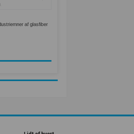
.
ustriemner af glasfiber