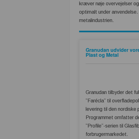
kræver nøje overvejelser og
optimalt under anvendelse. 
metalindustrien.
Granudan udvider vores
Plast og Metal
Granudan tilbyder det f
”Farécla” til overfladep
levering til den nordiske 
Programmet omfatter den 
”Profile”-serien til Glas
forbrugermarkedet.