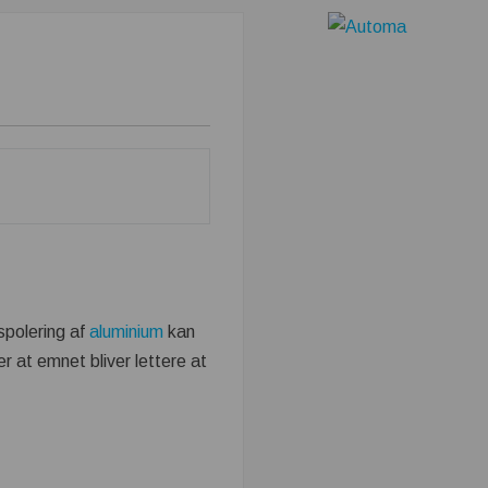
.
nspolering af
aluminium
kan
 at emnet bliver lettere at