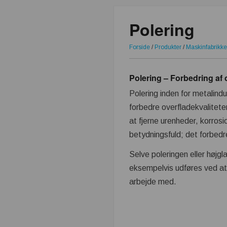
Polering
Forside
/
Produkter
/
Maskinfabrikke
Polering – Forbedring af 
Polering inden for metalindu
forbedre overfladekvalitete
at fjerne urenheder, korrosi
betydningsfuld; det forbe
Selve poleringen eller højgl
eksempelvis udføres ved at
arbejde med.