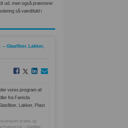
godt ud, men også præsterer
olering så værdifuld i
 – Glasfiber, Lakker,
es program af slibe- og
a Products Ltd. – Glasfiber,