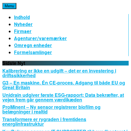
Spring
Menu
til
indhold
Indhold
Nyheder
Firmaer
Agenturer/varemærker
Omregn enheder
Formelsamlinger
Sidste Nyt
Kalibrering er ikke en udgift – det er en investering i
driftssikkerhed
G3 – En maskine. Én CE-proces. Adgang til både EU og
Great Britain
Unidrain udgiver første ESG-rapport: Data bekræfter, at
vejen frem går gennem værdikæden
ProMinent – Ny sensor registrerer biofilm og
belægninger i realtid
Transformere er rygraden i fremtidens
energiinfrastruktur