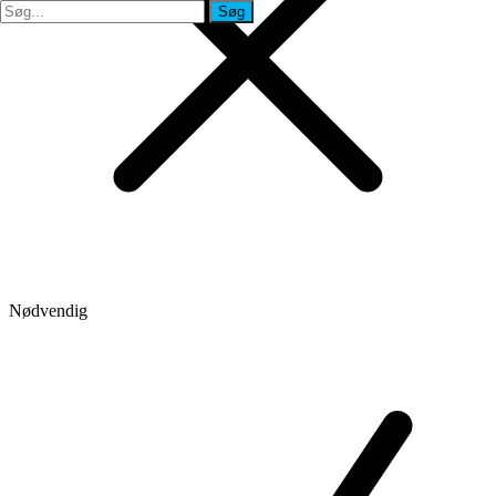
Søg
Søg
Nødvendig