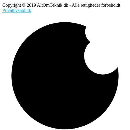
Copyright © 2019 AltOmTeknik.dk - Alle rettigheder forbeholdt
Privatlivspolitik