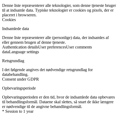
Denne liste repræsenterer alle teknologier, som denne tjeneste bruger
til at indsamle data. Typiske teknologier er cookies og pixels, der er
placeret i browseren.
Cookies
Indsamlede data
Denne liste repræsenterer alle (personlige) data, der indsamles af
eller gennem brugen af denne tjeneste.
Authentication details
User preferences
User comments
data
Language settings
Retsgrundlag
I det følgende angives det nødvendige retsgrundlag for
databehandling.
Consent under GDPR
Opbevaringsperiode
Opbevaringsperioden er den tid, hvor de indsamlede data opbevares
til behandlingsformål. Dataene skal slettes, så snart de ikke længere
er nødvendige til de angivne behandlingsformål.
* Session to 1 year