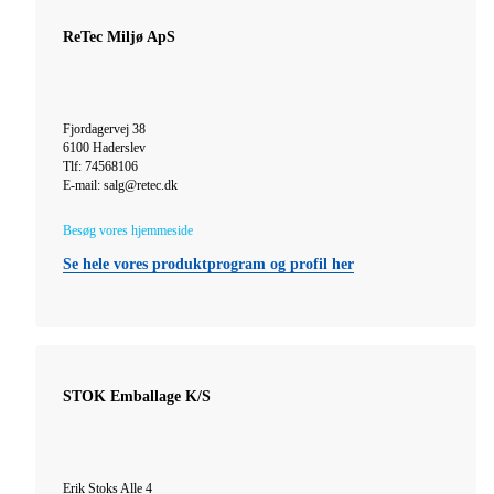
ReTec Miljø ApS
Fjordagervej 38
6100 Haderslev
Tlf: 74568106
E-mail: salg@retec.dk
Besøg vores hjemmeside
Se hele vores produktprogram og profil her
STOK Emballage K/S
Erik Stoks Alle 4