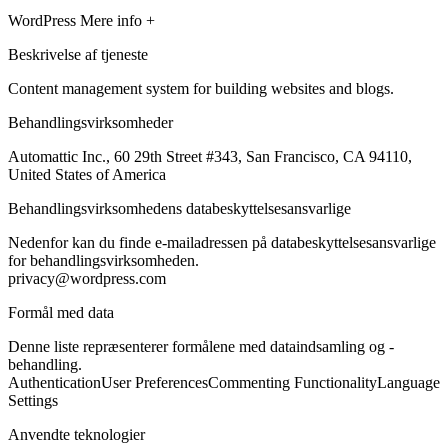
WordPress
Mere info +
Beskrivelse af tjeneste
Content management system for building websites and blogs.
Behandlingsvirksomheder
Automattic Inc., 60 29th Street #343, San Francisco, CA 94110,
United States of America
Behandlingsvirksomhedens databeskyttelsesansvarlige
Nedenfor kan du finde e-mailadressen på databeskyttelsesansvarlige
for behandlingsvirksomheden.
privacy@wordpress.com
Formål med data
Denne liste repræsenterer formålene med dataindsamling og -
behandling.
Authentication
User Preferences
Commenting Functionality
Language
Settings
Anvendte teknologier