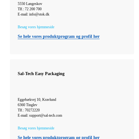
5550 Langeskov
Tlf.: 72 200 700
E-mail: info@stok.dk
Besøg vores hjemmeside
Se hele vores produktprogram og profil her
Sal-Tech Easy Packaging
Eggebækvej 10, Kravlund
6360 Tinglev
Tlf.: 70272220
E-mail: support@sal-tech.com
Besøg vores hjemmeside
Se hele vores produktprogram og profil her