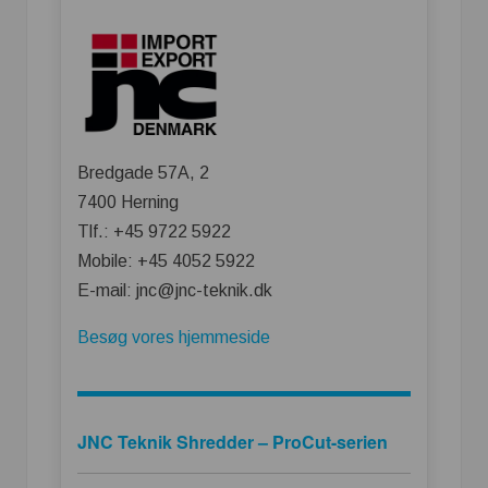
Bredgade 57A, 2
7400 Herning
Tlf.: +45 9722 5922
Mobile: +45 4052 5922
E-mail: jnc@jnc-teknik.dk
Besøg vores hjemmeside
JNC Teknik Shredder – ProCut-serien