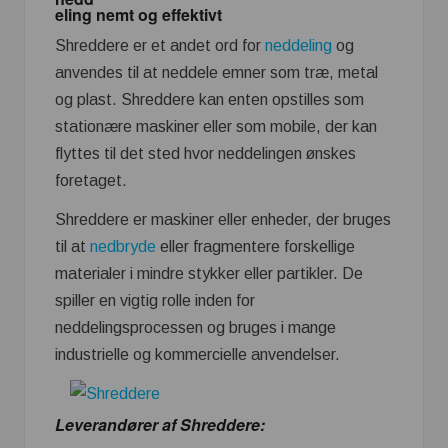
eling nemt og effektivt
Shreddere er et andet ord for
neddeling
og
anvendes til at neddele emner som træ, metal
og plast. Shreddere kan enten opstilles som
stationære maskiner eller som mobile, der kan
flyttes til det sted hvor neddelingen ønskes
foretaget.
Shreddere er maskiner eller enheder, der bruges
til at
nedbryde
eller fragmentere forskellige
materialer i mindre stykker eller partikler. De
spiller en vigtig rolle inden for
neddelingsprocessen og bruges i mange
industrielle og kommercielle anvendelser.
Leverandører af Shreddere: