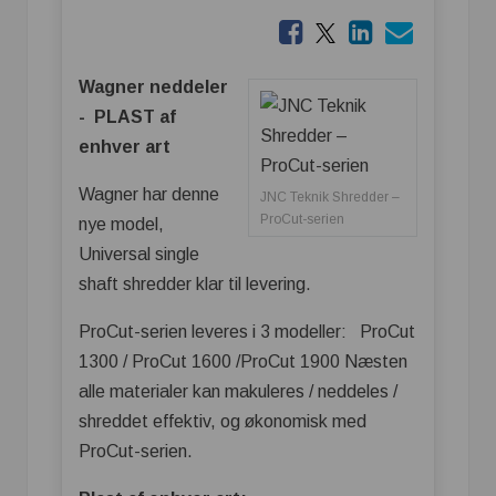
Wagner neddeler
- PLAST af
enhver art
Wagner har denne
JNC Teknik Shredder –
ProCut-serien
nye model,
Universal single
shaft shredder klar til levering.
ProCut-serien leveres i 3 modeller: ProCut
1300 / ProCut 1600 /ProCut 1900 Næsten
alle materialer kan makuleres / neddeles /
shreddet effektiv, og økonomisk med
ProCut-serien.