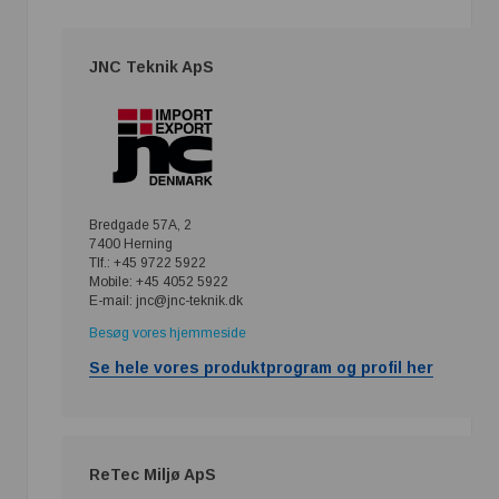
JNC Teknik ApS
Bredgade 57A, 2
7400 Herning
Tlf.: +45 9722 5922
Mobile: +45 4052 5922
E-mail: jnc@jnc-teknik.dk
Besøg vores hjemmeside
Se hele vores produktprogram og profil her
ReTec Miljø ApS