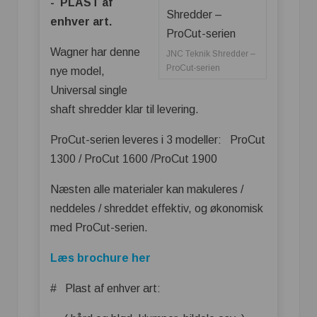
- PLAST af
enhver art.
Wagner har denne
JNC Teknik Shredder –
ProCut-serien
nye model,
Universal single
shaft shredder klar til levering.
ProCut-serien leveres i 3 modeller: ProCut
1300 / ProCut 1600 /ProCut 1900
Næsten alle materialer kan makuleres /
neddeles / shreddet effektiv, og økonomisk
med ProCut-serien.
Læs brochure her
# Plast af enhver art: