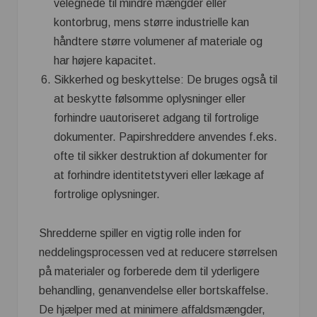
velegnede til mindre mængder eller
kontorbrug, mens større industrielle kan
håndtere større volumener af materiale og
har højere kapacitet.
Sikkerhed og beskyttelse: De bruges også til
at beskytte følsomme oplysninger eller
forhindre uautoriseret adgang til fortrolige
dokumenter. Papirshreddere anvendes f.eks.
ofte til sikker destruktion af dokumenter for
at forhindre identitetstyveri eller lækage af
fortrolige oplysninger.
Shredderne spiller en vigtig rolle inden for
neddelingsprocessen ved at reducere størrelsen
på materialer og forberede dem til yderligere
behandling, genanvendelse eller bortskaffelse.
De hjælper med at minimere affaldsmængder,