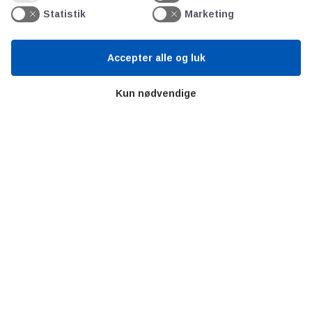
Statistik
Marketing
Accepter alle og luk
Kun nødvendige
AOT
Om os
Priser
Kontakt
Persondata