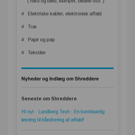
( hård og blød, klumper, bildele osv. )
# Elektriske kabler, elektronisk affald
# Træ
# Papir og pap
# Tekstiler
Nyheder og Indlæg om Shreddere
Seneste om Shreddere
HI nyt - Lundberg Tech - En kontinuerlig
løsning til håndtering af affald!