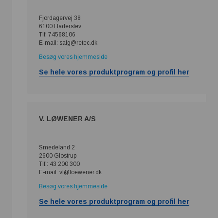
Fjordagervej 38
6100 Haderslev
Tlf: 74568106
E-mail: salg@retec.dk
Besøg vores hjemmeside
Se hele vores produktprogram og profil her
V. LØWENER A/S
Smedeland 2
2600 Glostrup
Tlf.: 43 200 300
E-mail: vl@loewener.dk
Besøg vores hjemmeside
Se hele vores produktprogram og profil her