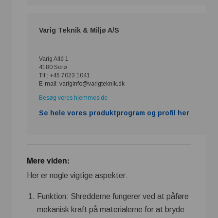
Varig Teknik & Miljø A/S
Varig Allé 1
4180 Sorø
Tlf.: +45 7023 1041
E-mail: variginfo@varigteknik.dk
Besøg vores hjemmeside
Se hele vores produktprogram og profil her
Mere viden:
Her er nogle vigtige aspekter:
Funktion: Shredderne fungerer ved at påføre
mekanisk kraft på materialerne for at bryde