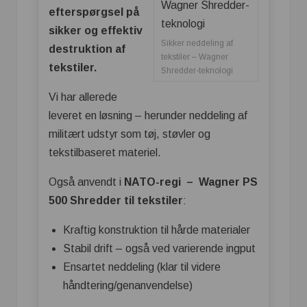
efterspørgsel på
sikker og effektiv
Sikker neddeling af
destruktion af
tekstiler – Wagner
tekstiler.
Shredder-teknologi
Vi har allerede
leveret en løsning – herunder neddeling af
militært udstyr som tøj, støvler og
tekstilbaseret materiel.
Også anvendt i
NATO-regi – Wagner PS
500 Shredder til tekstiler
:
Kraftig konstruktion til hårde materialer
Stabil drift – også ved varierende ingput
Ensartet neddeling (klar til videre
håndtering/genanvendelse)