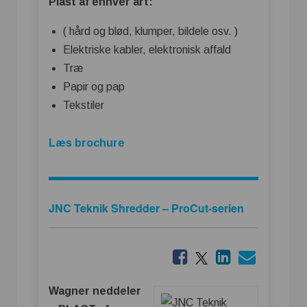
Plast af enhver art:
( hård og blød, klumper, bildele osv. )
Elektriske kabler, elektronisk affald
Træ
Papir og pap
Tekstiler
Læs brochure
JNC Teknik Shredder – ProCut-serien
Wagner neddeler