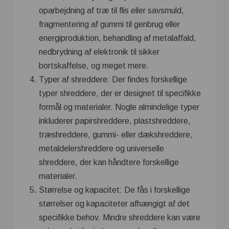
oparbejdning af træ til flis eller savsmuld,
fragmentering af gummi til genbrug eller
energiproduktion, behandling af metalaffald,
nedbrydning af elektronik til sikker
bortskaffelse, og meget mere.
Typer af shreddere: Der findes forskellige
typer shreddere, der er designet til specifikke
formål og materialer. Nogle almindelige typer
inkluderer papirshreddere, plastshreddere,
træshreddere, gummi- eller dækshreddere,
metaldelershreddere og universelle
shreddere, der kan håndtere forskellige
materialer.
Størrelse og kapacitet: De fås i forskellige
størrelser og kapaciteter afhængigt af det
specifikke behov. Mindre shreddere kan være