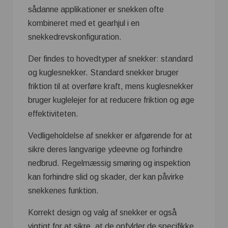
sådanne applikationer er snekken ofte
kombineret med et gearhjul i en
snekkedrevskonfiguration.
Der findes to hovedtyper af snekker: standard
og kuglesnekker. Standard snekker bruger
friktion til at overføre kraft, mens kuglesnekker
bruger kuglelejer for at reducere friktion og øge
effektiviteten.
Vedligeholdelse af snekker er afgørende for at
sikre deres langvarige ydeevne og forhindre
nedbrud. Regelmæssig smøring og inspektion
kan forhindre slid og skader, der kan påvirke
snekkenes funktion.
Korrekt design og valg af snekker er også
vigtigt for at sikre, at de opfylder de specifikke