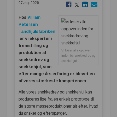
07.maj 2026
Hos
Villiam
Petersen
Tandhjulsfabriken
er vi eksperter i
fremstilling og
Vi løser alle opgaver
produktion af
inden for snekkedrev og
snekkedrev og
snekkehjul
snekkehjul, som
efter mange års erfaring er blevet en
af vores stærkeste kompetencer.
Alle vores snekkedrev og snekkehjul kan
produceres lige fra en enkelt prototype til
de større masseproduktioner alt efter, hvad
du ønsker og efterspørger.