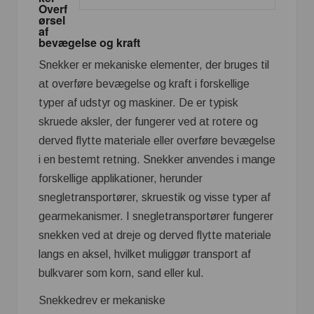
Overf
ørsel
af
bevægelse og kraft
Snekker er mekaniske elementer, der bruges til
at overføre bevægelse og kraft i forskellige
typer af udstyr og maskiner. De er typisk
skruede aksler, der fungerer ved at rotere og
derved flytte materiale eller overføre bevægelse
i en bestemt retning. Snekker anvendes i mange
forskellige applikationer, herunder
snegletransportører, skruestik og visse typer af
gearmekanismer. I snegletransportører fungerer
snekken ved at dreje og derved flytte materiale
langs en aksel, hvilket muliggør transport af
bulkvarer som korn, sand eller kul.
Snekkedrev er mekaniske