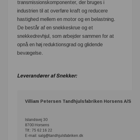
transmissionskomponenter, der bruges i
industrien til at overføre kraft og reducere
hastighed mellem en motor og en belastning.
De består af en snekkeskrue og et
snekkedrevhjul, som arbejder sammen for at
opnå en høj reduktionsgrad og glidende
bevægelse.
Leverandører af Snekker:
Villiam Petersen Tandhjulsfabriken Horsens A/S
Islandsvej 30
8700 Horsens
Tlf.: 75 62 16 22
E-mail: salg@tandhjulsfabriken.dk