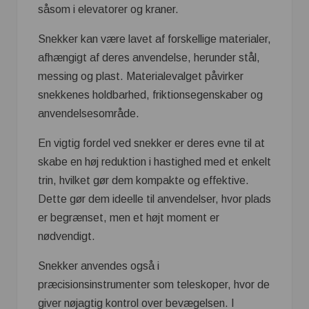
såsom i elevatorer og kraner.
Snekker kan være lavet af forskellige materialer,
afhængigt af deres anvendelse, herunder stål,
messing og plast. Materialevalget påvirker
snekkenes holdbarhed, friktionsegenskaber og
anvendelsesområde.
En vigtig fordel ved snekker er deres evne til at
skabe en høj reduktion i hastighed med et enkelt
trin, hvilket gør dem kompakte og effektive.
Dette gør dem ideelle til anvendelser, hvor plads
er begrænset, men et højt moment er
nødvendigt.
Snekker anvendes også i
præcisionsinstrumenter som teleskoper, hvor de
giver nøjagtig kontrol over bevægelsen. I