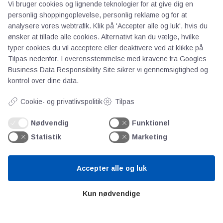
Vi bruger cookies og lignende teknologier for at give dig en
personlig shoppingoplevelse, personlig reklame og for at
analysere vores webtrafik. Klik på 'Accepter alle og luk', hvis du
ønsker at tillade alle cookies. Alternativt kan du vælge, hvilke
typer cookies du vil acceptere eller deaktivere ved at klikke på
Tilpas nedenfor. I overensstemmelse med kravene fra
Googles
Business Data Responsibility Site
sikrer vi gennemsigtighed og
kontrol over dine data.
AOT
Cookie- og privatlivspolitik
Tilpas
Om os
Nødvendig
Funktionel
Priser
Statistik
Marketing
Kontakt
Persondata
Accepter alle og luk
Videncentre
Kun nødvendige
Teknologisk Institut