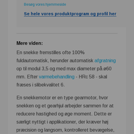
Besøg vores hjemmeside
Se hele vores produktprogram og profil her
Mere viden:
En snekke fremstilles ofte 100%
fuldautomatisk, herunder automatisk
afgratning
op til modul 3,5 og med max diameter på ø60
mm. Efter
varmebehandling
- HRc 58 - skal
fræses i slibekvalitet 6.
En snekkemotor er en type gearmotor, hvor
snekken og et gearhjul arbejder sammen for at
reducere hastighed og øge moment. Dette er
særligt nyttigt i applikationer, der kræver høj
præcision og langsom, kontrolleret bevægelse,