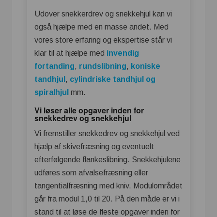
Udover snekkerdrev og snekkehjul kan vi
også hjælpe med en masse andet. Med
vores store erfaring og ekspertise står vi
klar til at hjælpe med
invendig
fortanding
,
rundslibning
,
koniske
tandhjul
,
cylindriske tandhjul og
spiralhjul
mm.
Vi løser alle opgaver inden for
snekkedrev og snekkehjul
Vi fremstiller snekkedrev og snekkehjul ved
hjælp af skivefræsning og eventuelt
efterfølgende flankeslibning. Snekkehjulene
udføres som afvalsefræsning eller
tangentialfræsning med kniv. Modulområdet
går fra modul 1,0 til 20. På den måde er vi i
stand til at løse de fleste opgaver inden for