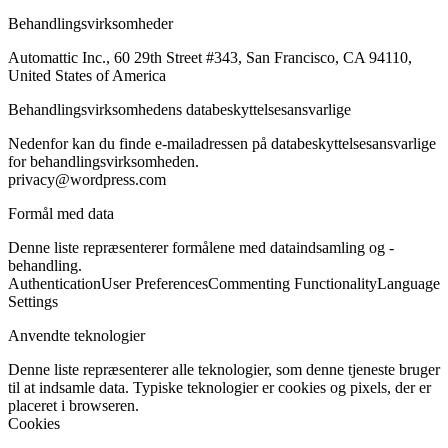
Behandlingsvirksomheder
Automattic Inc., 60 29th Street #343, San Francisco, CA 94110,
United States of America
Behandlingsvirksomhedens databeskyttelsesansvarlige
Nedenfor kan du finde e-mailadressen på databeskyttelsesansvarlige
for behandlingsvirksomheden.
privacy@wordpress.com
Formål med data
Denne liste repræsenterer formålene med dataindsamling og -
behandling.
Authentication
User Preferences
Commenting Functionality
Language
Settings
Anvendte teknologier
Denne liste repræsenterer alle teknologier, som denne tjeneste bruger
til at indsamle data. Typiske teknologier er cookies og pixels, der er
placeret i browseren.
Cookies