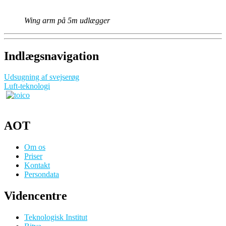
Wing arm på 5m udlægger
Indlægsnavigation
Udsugning af svejserøg
Luft-teknologi
AOT
Om os
Priser
Kontakt
Persondata
Videncentre
Teknologisk Institut