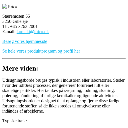
Stæremosen 55
3250 Gilleleje
Tlf. +45 3262 2001
E-mail:
kontakt@toico.dk
Besøg vores hjemmeside
Se hele vores produktprogram og profil her
Mere viden:
Udsugningsborde bruges typisk i industrien eller laboratorier. Steder
hvor der udføres processer, der genererer forurenet luft eller
skadelige partikler. Her tænkes på svejsning, lodning, skæring,
polering, håndtering af farlige kemikalier og lignende aktiviteter.
Udsugningsbordet er designet til at opfange og fjerne disse farlige
forurenende stoffer, så de ikke spredes til omgivelserne eller
indåndes af arbejderne.
Typiske træk: