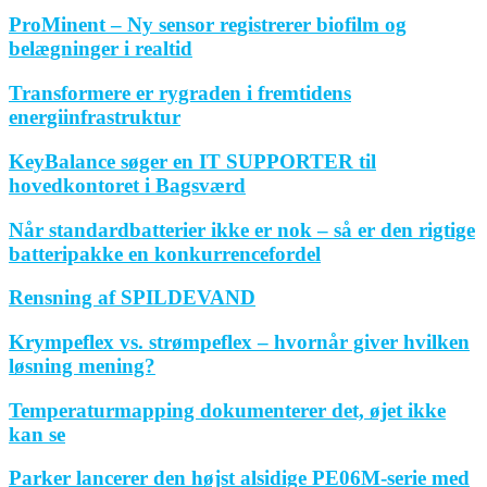
ProMinent – Ny sensor registrerer biofilm og
belægninger i realtid
Transformere er rygraden i fremtidens
energiinfrastruktur
KeyBalance søger en IT SUPPORTER til
hovedkontoret i Bagsværd
Når standardbatterier ikke er nok – så er den rigtige
batteripakke en konkurrencefordel
Rensning af SPILDEVAND
Krympeflex vs. strømpeflex – hvornår giver hvilken
løsning mening?
Temperaturmapping dokumenterer det, øjet ikke
kan se
Parker lancerer den højst alsidige PE06M-serie med