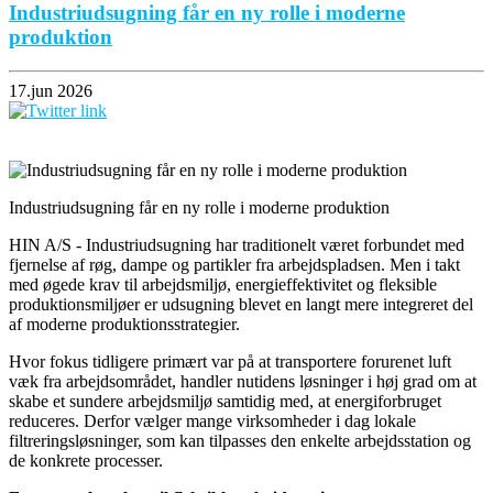
Industriudsugning får en ny rolle i moderne
produktion
17.jun 2026
Industriudsugning får en ny rolle i moderne produktion
HIN A/S - Industriudsugning har traditionelt været forbundet med
fjernelse af røg, dampe og partikler fra arbejdspladsen. Men i takt
med øgede krav til arbejdsmiljø, energieffektivitet og fleksible
produktionsmiljøer er udsugning blevet en langt mere integreret del
af moderne produktionsstrategier.
Hvor fokus tidligere primært var på at transportere forurenet luft
væk fra arbejdsområdet, handler nutidens løsninger i høj grad om at
skabe et sundere arbejdsmiljø samtidig med, at energiforbruget
reduceres. Derfor vælger mange virksomheder i dag lokale
filtreringsløsninger, som kan tilpasses den enkelte arbejdsstation og
de konkrete processer.