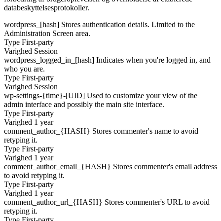
databeskyttelsesprotokoller.
wordpress_[hash]
Stores authentication details. Limited to the
Administration Screen area.
Type
First-party
Varighed
Session
wordpress_logged_in_[hash]
Indicates when you're logged in, and
who you are.
Type
First-party
Varighed
Session
wp-settings-{time}-[UID]
Used to customize your view of the
admin interface and possibly the main site interface.
Type
First-party
Varighed
1 year
comment_author_{HASH}
Stores commenter's name to avoid
retyping it.
Type
First-party
Varighed
1 year
comment_author_email_{HASH}
Stores commenter's email address
to avoid retyping it.
Type
First-party
Varighed
1 year
comment_author_url_{HASH}
Stores commenter's URL to avoid
retyping it.
Type
First-party