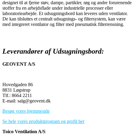
designet til at fjerne støv, dampe, partikler, røg og andre forurenende
stoffer fra en arbejdsflade under industrielle processer eller
laboratoriearbejde. Et udsugningsbord kan leveres uden ventilator.
De kan tilsluttes et centralt udsugnings- og filtersystem, kan være
med integreret ventilator og filter med pneumatisk filterrensning.
Leverandører af Udsugningsbord:
GEOVENT A/S
Hovedgaden 86
8831 Løgstrup
Tlf.: 8664 2211
E-mail: salg@geovent.dk
Besøg vores hjemmeside
Se hele vores produktprogram og profil her
Toico Ventilation A/S