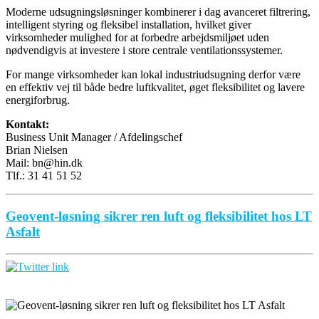
Moderne udsugningsløsninger kombinerer i dag avanceret filtrering,
intelligent styring og fleksibel installation, hvilket giver
virksomheder mulighed for at forbedre arbejdsmiljøet uden
nødvendigvis at investere i store centrale ventilationssystemer.
For mange virksomheder kan lokal industriudsugning derfor være
en effektiv vej til både bedre luftkvalitet, øget fleksibilitet og lavere
energiforbrug.
Kontakt:
Business Unit Manager / Afdelingschef
Brian Nielsen
Mail: bn@hin.dk
Tlf.: 31 41 51 52
Geovent-løsning sikrer ren luft og fleksibilitet hos LT
Asfalt