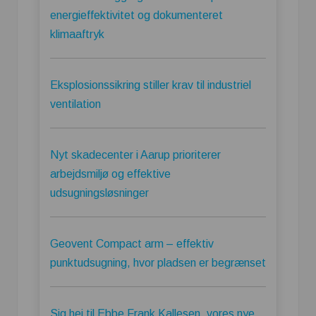
energieffektivitet og dokumenteret
klimaaftryk
Eksplosionssikring stiller krav til industriel
ventilation
Nyt skadecenter i Aarup prioriterer
arbejdsmiljø og effektive
udsugningsløsninger
Geovent Compact arm – effektiv
punktudsugning, hvor pladsen er begrænset
Sig hej til Ebbe Frank Kallesen, vores nye