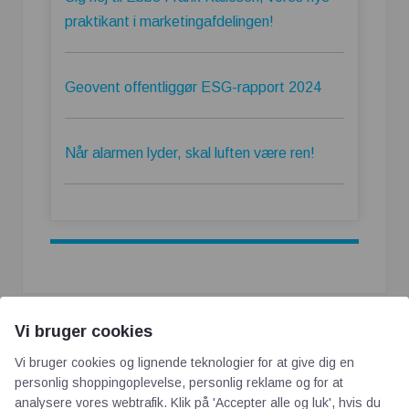
praktikant i marketingafdelingen!
Geovent offentliggør ESG-rapport 2024
Når alarmen lyder, skal luften være ren!
Vi bruger cookies
Vi bruger cookies og lignende teknologier for at give dig en
personlig shoppingoplevelse, personlig reklame og for at
analysere vores webtrafik. Klik på 'Accepter alle og luk', hvis du