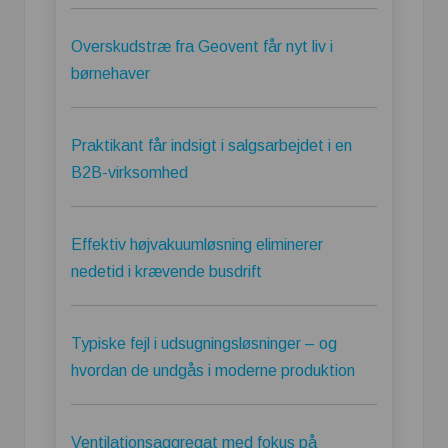
Overskudstræ fra Geovent får nyt liv i
børnehaver
Praktikant får indsigt i salgsarbejdet i en
B2B-virksomhed
Effektiv højvakuumløsning eliminerer
nedetid i krævende busdrift
Typiske fejl i udsugningsløsninger – og
hvordan de undgås i moderne produktion
Ventilationsaggregat med fokus på