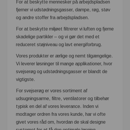
For at beskytte mennesker på arbejdspladsen
fjerner vi udstødningsgasser, dampe, røg, støv
og andre stoffer fra arbejdspladsen.
For at beskytte miljøet filtrerer vi luften og fjerne
skadelige partikler – og vi gør det med et
reduceret støjniveau og lavt energiforbrug.
Vores produkter er ærlige og nemt tilgængelige.
Vi leverer løsninger til mange applikationer, hvor
svejserøg og udstødningsgasser er blandt de
vigtigste.
For svejserøg er vores sortiment af
udsugningsarme, filtre, ventilatorer og tilbehør
typisk en del af vores leverance. Inden vi
modtager ordren fra vores kunde, har vi ofte
givet vores råd om, hvordan de skal designe
systemet for at få den optimale løsning.