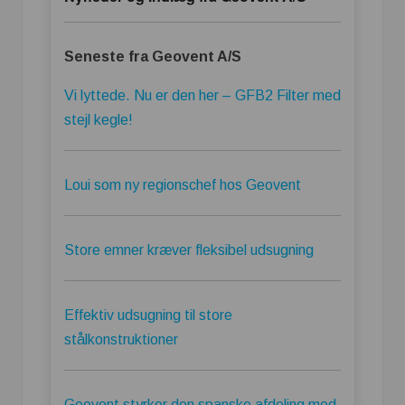
Seneste fra Geovent A/S
Vi lyttede. Nu er den her – GFB2 Filter med
stejl kegle!
Loui som ny regionschef hos Geovent
Store emner kræver fleksibel udsugning
Effektiv udsugning til store
stålkonstruktioner
Geovent styrker den spanske afdeling med