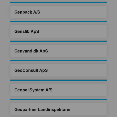
Genpack A/S
Genslib ApS
Genvand.dk ApS
GeoConsult ApS
Geopal System A/S
Geopartner Landinspektører