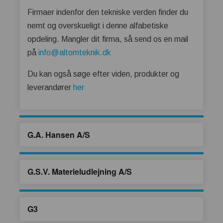
Firmaer indenfor den tekniske verden finder du
nemt og overskueligt i denne alfabetiske
opdeling. Mangler dit firma, så send os en mail
på
info@altomteknik.dk
Du kan også søge efter viden, produkter og
leverandører
her
G.A. Hansen A/S
G.S.V. Materieludlejning A/S
G3