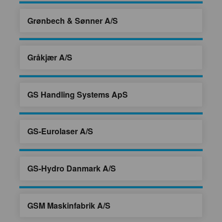
Grønbech & Sønner A/S
Gråkjær A/S
GS Handling Systems ApS
GS-Eurolaser A/S
GS-Hydro Danmark A/S
GSM Maskinfabrik A/S