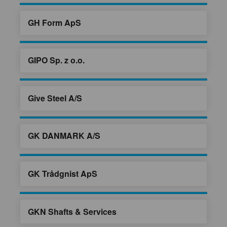
GH Form ApS
GIPO Sp. z o.o.
Give Steel A/S
GK DANMARK A/S
GK Trådgnist ApS
GKN Shafts & Services