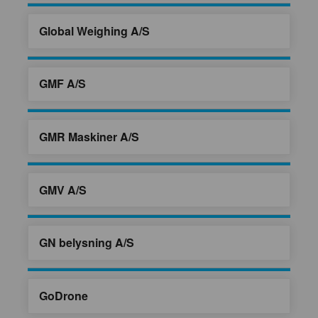
Global Weighing A/S
GMF A/S
GMR Maskiner A/S
GMV A/S
GN belysning A/S
GoDrone