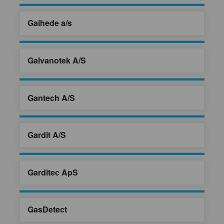
Gaihede a/s
Galvanotek A/S
Gantech A/S
Gardit A/S
Garditec ApS
GasDetect