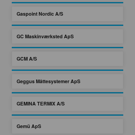
Gaspoint Nordic A/S
GC Maskinværksted ApS
GCM A/S
Geggus Måttesystemer ApS
GEMINA TERMIX A/S
Gemü ApS